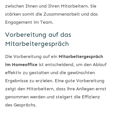
zwischen Ihnen und Ihren Mitarbeitern. Sie
stärken somit die Zusammenarbeit und das
Engagement im Team.
Vorbereitung auf das
Mitarbeitergespräch
Die Vorbereitung auf ein
Mitarbeitergespräch
im Homeoffice
ist entscheidend, um den Ablauf
effektiv zu gestalten und die gewünschten
Ergebnisse zu erzielen. Eine gute Vorbereitung
zeigt den Mitarbeitern, dass ihre Anliegen ernst
genommen werden und steigert die Effizienz
des Gesprächs.