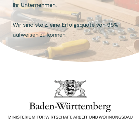
Ihr Unternehmen.
Wir sind stolz, eine Erfolgsquote von 95%
aufweisen zu können.