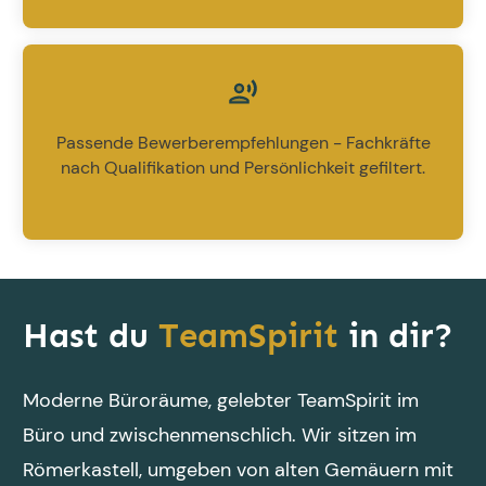
Passende Bewerberempfehlungen - Fachkräfte
nach Qualifikation und Persönlichkeit gefiltert.
Hast du
TeamSpirit
in dir?
Moderne Büroräume, gelebter TeamSpirit im
Büro und zwischenmenschlich. Wir sitzen im
Römerkastell, umgeben von alten Gemäuern mit