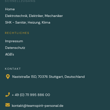
SCHNELLZUGANG
Home
Elektrotechnik, Elektriker, Mechaniker
SHK - Sanitär, Heizung, Klima
RECHTLICHES
Impressum
Datenschutz
AGB's
KONTAKT
Naststraße 15D, 70376 Stuttgart, Deutschland
+ 49 (0) 711 995 886 00
kontakt@teamspirit-personal.de