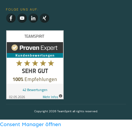
FOLGE UNS AUF:
Copyright
2026
TeamSpirit all rights reserved.
Consent Manager öffnen