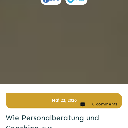
Mai 22, 2026
0
comments
Wie Personalberatung und