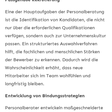
Eine der Hauptaufgaben der Personalberatung
ist die Identifikation von Kandidaten, die nicht
nur über die erforderlichen Qualifikationen
verfügen, sondern auch zur Unternehmenskultur
passen. Ein strukturiertes Auswahlverfahren
hilft, die fachlichen und menschlichen Stärken
der Bewerber zu erkennen. Dadurch wird die
Wahrscheinlichkeit erhöht, dass neue
Mitarbeiter sich im Team wohlfühlen und
langfristig bleiben.
Entwicklung von Bindungsstrategien
Personalberater entwickeln maßgeschneiderte