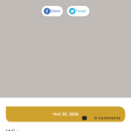
Share
Tweet
Mai 30, 2026
0
comments