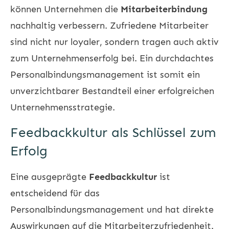
können Unternehmen die
Mitarbeiterbindung
nachhaltig verbessern. Zufriedene Mitarbeiter
sind nicht nur loyaler, sondern tragen auch aktiv
zum Unternehmenserfolg bei. Ein durchdachtes
Personalbindungsmanagement ist somit ein
unverzichtbarer Bestandteil einer erfolgreichen
Unternehmensstrategie.
Feedbackkultur als Schlüssel zum
Erfolg
Eine ausgeprägte
Feedbackkultur
ist
entscheidend für das
Personalbindungsmanagement und hat direkte
Auswirkungen auf die Mitarbeiterzufriedenheit.