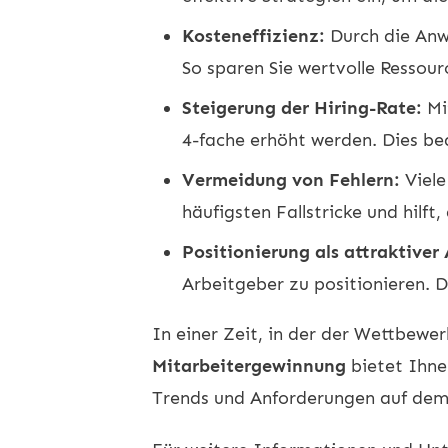
Kosteneffizienz:
Durch die Anw
So sparen Sie wertvolle Ressour
Steigerung der Hiring-Rate:
Mit
4-fache erhöht werden. Dies bed
Vermeidung von Fehlern:
Viele
häufigsten Fallstricke und hilft
Positionierung als attraktiver
Arbeitgeber zu positionieren. D
In einer Zeit, in der der Wettbewe
Mitarbeitergewinnung
bietet Ihnen
Trends und Anforderungen auf dem