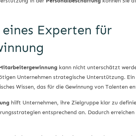
erstützung in der
Personalbeschaffung
können Sie d
eines Experten für
winnung
 Mitarbeitergewinnung
kann nicht unterschätzt werden
ötigen Unternehmen strategische Unterstützung. Ein s
isches Wissen, das für die Gewinnung von Talenten en
nung
hilft Unternehmen, ihre Zielgruppe klar zu definie
erungsstrategien entsprechend an. Dadurch erreichen