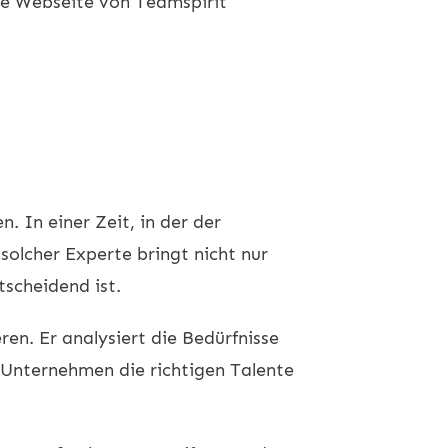
ie Webseite von
Teamspirit
. In einer Zeit, in der der
olcher Experte bringt nicht nur
tscheidend ist.
ren. Er analysiert die Bedürfnisse
 Unternehmen die richtigen Talente