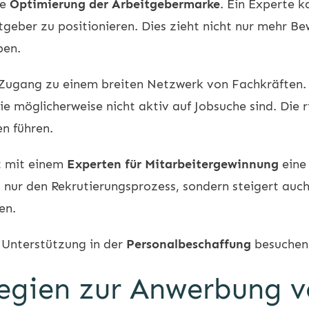
ie
Optimierung der Arbeitgebermarke
. Ein Experte 
geber zu positionieren. Dies zieht nicht nur mehr B
ben.
 Zugang zu einem breiten Netzwerk von Fachkräften.
ie möglicherweise nicht aktiv auf Jobsuche sind. Die 
en führen.
t mit einem
Experten für Mitarbeitergewinnung
eine 
 nur den Rekrutierungsprozess, sondern steigert auch
en.
 Unterstützung in der
Personalbeschaffung
besuchen 
tegien zur Anwerbung 