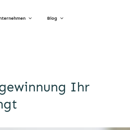
nternehmen
Blog
rgewinnung Ihr
ngt