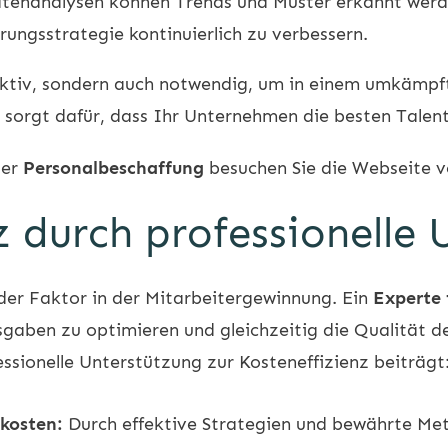
tenanalysen können Trends und Muster erkannt werde
ungsstrategie kontinuierlich zu verbessern.
fektiv, sondern auch notwendig, um in einem umkämpft
sorgt dafür, dass Ihr Unternehmen die besten Talente
der
Personalbeschaffung
besuchen Sie die Webseite 
z durch professionelle
nder Faktor in der Mitarbeitergewinnung. Ein
Experte 
gaben zu optimieren und gleichzeitig die Qualität der
essionelle Unterstützung zur Kosteneffizienz beiträgt
kosten:
Durch effektive Strategien und bewährte M