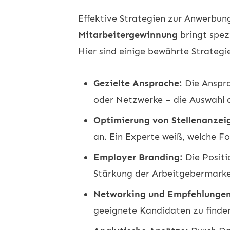
Effektive Strategien zur Anwerbun
Mitarbeitergewinnung
bringt spez
Hier sind einige bewährte Strategi
Gezielte Ansprache:
Die Anspra
oder Netzwerke – die Auswahl d
Optimierung von Stellenanzei
an. Ein Experte weiß, welche F
Employer Branding:
Die Positi
Stärkung der Arbeitgebermarke 
Networking und Empfehlungen
geeignete Kandidaten zu finde