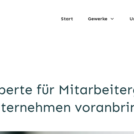
Start
Gewerke
U
erte für Mitarbeite
ternehmen voranbri