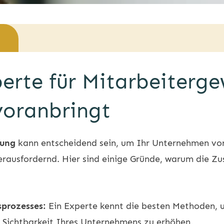
erte für Mitarbeiterge
oranbringt
nung
kann entscheidend sein, um Ihr Unternehmen vor
 herausfordernd. Hier sind einige Gründe, warum die
sprozesses:
Ein Experte kennt die besten Methoden, u
e Sichtbarkeit Ihres Unternehmens zu erhöhen.