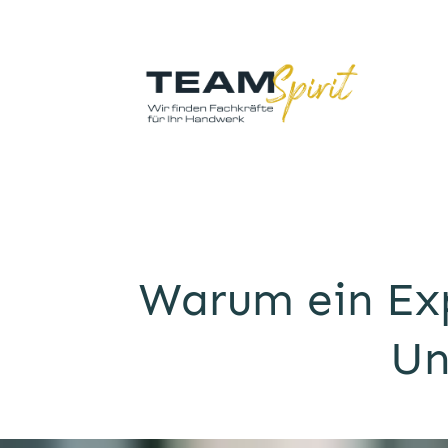
Warum ein Exp
Un