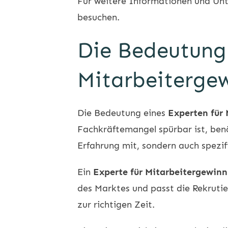
Für weitere Informationen und Unt
besuchen.
Die Bedeutung 
Mitarbeiterge
Die Bedeutung eines
Experten für
Fachkräftemangel spürbar ist, ben
Erfahrung mit, sondern auch spezif
Ein
Experte für Mitarbeitergewin
des Marktes und passt die Rekruti
zur richtigen Zeit.