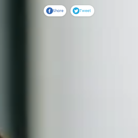
Share
Tweet