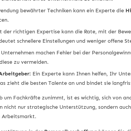
endung bewährter Techniken kann ein Experte die
Hi
cen.
 der richtigen Expertise kann die Rate, mit der Bewe
eutet schnellere Einstellungen und weniger offene Ste
 Unternehmen machen Fehler bei der Personalgewinnu
, diese zu vermeiden.
 Arbeitgeber:
Ein Experte kann Ihnen helfen, Ihr Unt
as zieht die besten Talente an und bindet sie langfris
rb um Fachkräfte zunimmt, ist es wichtig, sich von a
 nicht nur strategische Unterstützung, sondern auch w
 Arbeitsmarkt.