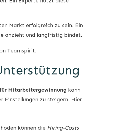
n. Ein Experte nutzt diese
en Markt erfolgreich zu sein. Ein
 anzieht und langfristig bindet.
von
Teamspirit
.
 Unterstützung
für Mitarbeitergewinnung
kann
 Einstellungen zu steigern. Hier
:
ethoden können die
Hiring-Costs