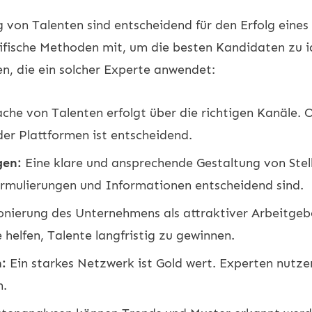
g von Talenten sind entscheidend für den Erfolg eine
ifische Methoden mit, um die besten Kandidaten zu i
en, die ein solcher Experte anwendet:
che von Talenten erfolgt über die richtigen Kanäle. 
er Plattformen ist entscheidend.
gen:
Eine klare und ansprechende Gestaltung von Ste
ormulierungen und Informationen entscheidend sind.
onierung des Unternehmens als attraktiver Arbeitgeber
helfen, Talente langfristig zu gewinnen.
:
Ein starkes Netzwerk ist Gold wert. Experten nut
n.