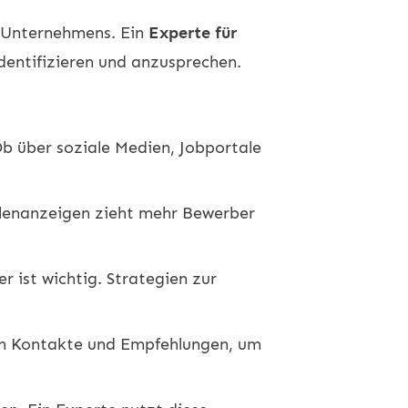
s Unternehmens. Ein
Experte für
dentifizieren und anzusprechen.
Ob über soziale Medien, Jobportale
llenanzeigen zieht mehr Bewerber
 ist wichtig. Strategien zur
zen Kontakte und Empfehlungen, um