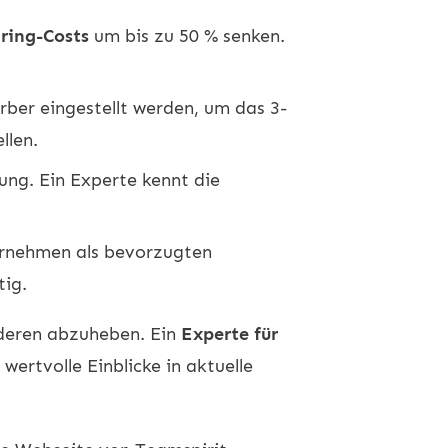
ring-Costs
um bis zu 50 % senken.
rber eingestellt werden, um das 3-
llen.
ng. Ein Experte kennt die
ernehmen als bevorzugten
tig.
nderen abzuheben. Ein
Experte für
ertvolle Einblicke in aktuelle