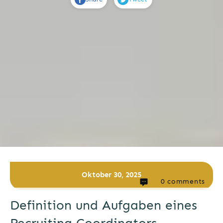
Oktober 30, 2025
0
comments
Definition und Aufgaben eines