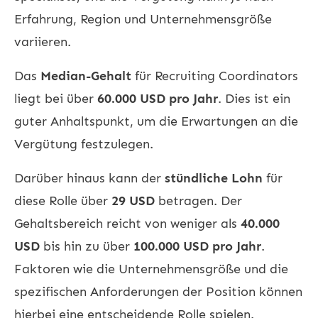
Erfahrung, Region und Unternehmensgröße
variieren.
Das
Median-Gehalt
für Recruiting Coordinators
liegt bei über
60.000 USD pro Jahr
. Dies ist ein
guter Anhaltspunkt, um die Erwartungen an die
Vergütung festzulegen.
Darüber hinaus kann der
stündliche Lohn
für
diese Rolle über
29 USD
betragen. Der
Gehaltsbereich reicht von weniger als
40.000
USD
bis hin zu über
100.000 USD pro Jahr
.
Faktoren wie die Unternehmensgröße und die
spezifischen Anforderungen der Position können
hierbei eine entscheidende Rolle spielen.