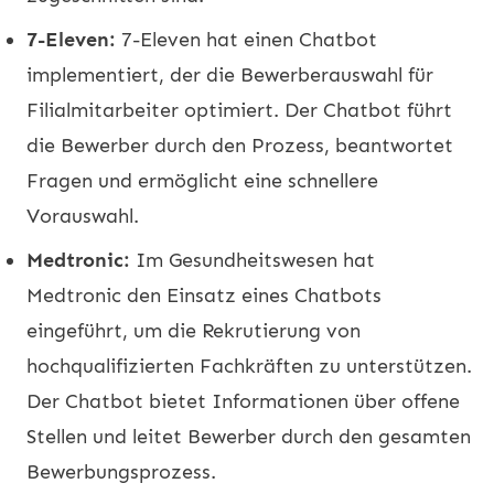
7-Eleven:
7-Eleven hat einen Chatbot
implementiert, der die Bewerberauswahl für
Filialmitarbeiter optimiert. Der Chatbot führt
die Bewerber durch den Prozess, beantwortet
Fragen und ermöglicht eine schnellere
Vorauswahl.
Medtronic:
Im Gesundheitswesen hat
Medtronic den Einsatz eines Chatbots
eingeführt, um die Rekrutierung von
hochqualifizierten Fachkräften zu unterstützen.
Der Chatbot bietet Informationen über offene
Stellen und leitet Bewerber durch den gesamten
Bewerbungsprozess.