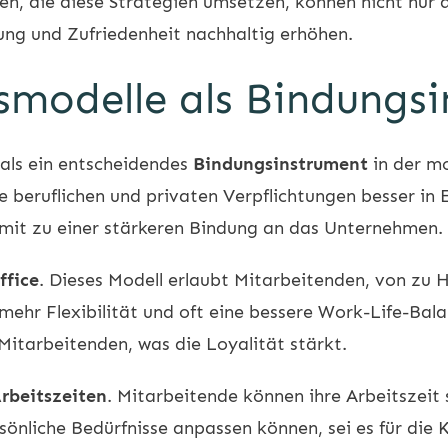
n, die diese Strategien umsetzen, können nicht nur d
ung und Zufriedenheit nachhaltig erhöhen.
tsmodelle als Bindungs
 als ein entscheidendes
Bindungsinstrument
in der mo
 beruflichen und privaten Verpflichtungen besser in E
omit zu einer stärkeren Bindung an das Unternehmen.
fice
. Dieses Modell erlaubt Mitarbeitenden, von zu H
t, mehr Flexibilität und oft eine bessere Work-Life-B
 Mitarbeitenden, was die Loyalität stärkt.
Arbeitszeiten
. Mitarbeitende können ihre Arbeitszeit 
rsönliche Bedürfnisse anpassen können, sei es für die