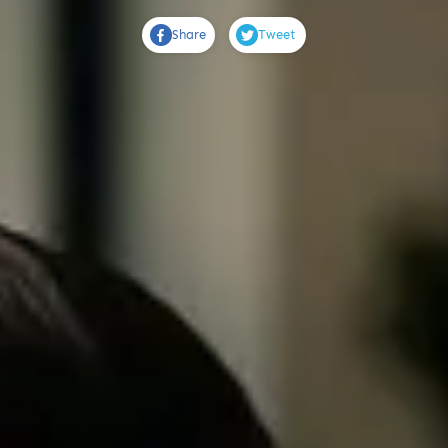
Share
Tweet