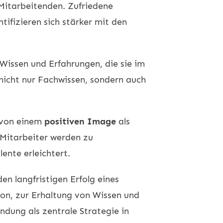
Mitarbeitenden. Zufriedene
tifizieren sich stärker mit den
 Wissen und Erfahrungen, die sie im
icht nur Fachwissen, sondern auch
 von einem
positiven Image
als
 Mitarbeiter werden zu
ente erleichtert.
en langfristigen Erfolg eines
ion, zur Erhaltung von Wissen und
dung als zentrale Strategie in