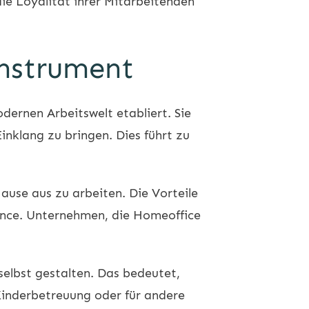
ie Loyalität ihrer Mitarbeitenden
instrument
dernen Arbeitswelt etabliert. Sie
inklang zu bringen. Dies führt zu
ause aus zu arbeiten. Die Vorteile
alance. Unternehmen, die Homeoffice
selbst gestalten. Das bedeutet,
 Kinderbetreuung oder für andere