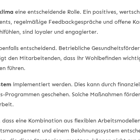
klima
eine entscheidende Rolle. Ein positives, wertsc
ents, regelmäßige Feedbackgespräche und offene Ko
lfühlen, sind loyaler und engagierter.
benfalls entscheidend. Betriebliche Gesundheitsförde
 den Mitarbeitenden, dass ihr Wohlbefinden wichtig 
en führen.
stem
implementiert werden. Dies kann durch finanzie
ts-Programmen geschehen. Solche Maßnahmen fördern
rbeit.
dass eine Kombination aus flexiblen Arbeitsmodellen,
itsmanagement und einem Belohnungssystem entscheid