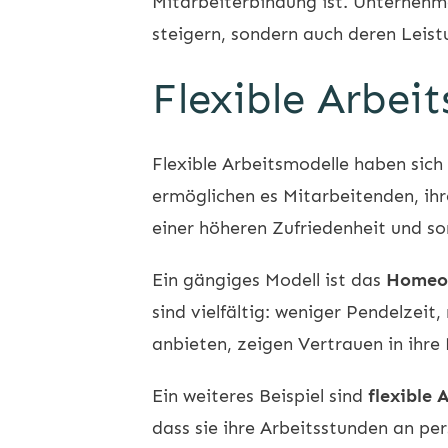
Mitarbeiterbindung ist. Unternehme
steigern, sondern auch deren Leist
Flexible Arbei
Flexible Arbeitsmodelle haben sich
ermöglichen es Mitarbeitenden, ihre
einer höheren Zufriedenheit und s
Ein gängiges Modell ist das
Homeof
sind vielfältig: weniger Pendelzei
anbieten, zeigen Vertrauen in ihre
Ein weiteres Beispiel sind
flexible 
dass sie ihre Arbeitsstunden an pe