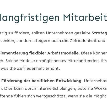
 langfristigen Mitarbe
stig zu fördern, sollten Unternehmen gezielte
Strate
zu senken, sondern steigern auch die Zufriedenheit un
lementierung flexibler Arbeitsmodelle
. Diese können
n. Solche Modelle ermöglichen es Mitarbeitenden, ih
 was die Zufriedenheit erhöht.
e
Förderung der beruflichen Entwicklung
. Unternehme
en. Dies kann durch interne Schulungen, externe Work
ende fühlen sich wertgeschätzt, wenn sie die Möglic