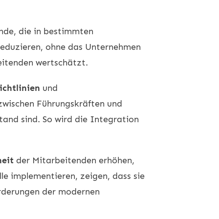
nde, die in bestimmten
 reduzieren, ohne das Unternehmen
beitenden wertschätzt.
ichtlinien
und
 zwischen Führungskräften und
tand sind. So wird die Integration
heit
der Mitarbeitenden erhöhen,
e implementieren, zeigen, dass sie
forderungen der modernen