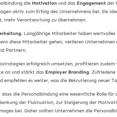
onalbindung die
Motivation
und das
Engagement
der 
ragen aktiv zum Erfolg des Unternehmens bei. Sie iden
it, mehr Verantwortung zu übernehmen.
erhaltung
. Langjährige Mitarbeiter haben wertvolles
n diese Mitarbeiter gehen, verlieren Unternehmen n
nd Partnern.
strategien erfolgreich umsetzen, profitieren zudem
te an und stärkt das
Employer Branding
. Zufriedene
empfehlen es weiter, was die Rekrutierung neuer Tal
dass die Personalbindung eine wesentliche Rolle für d
 Senkung der Fluktuation, zur Steigerung der Motivat
mages bei. Daher sollten Unternehmen die Personalbin