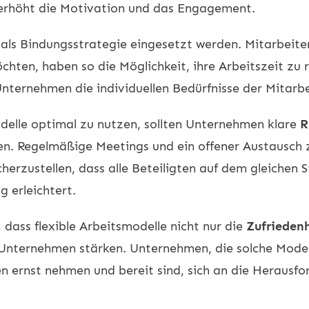
t erhöht die Motivation und das Engagement.
als Bindungsstrategie eingesetzt werden. Mitarbeite
hten, haben so die Möglichkeit, ihre Arbeitszeit zu
 Unternehmen die individuellen Bedürfnisse der Mitar
odelle optimal zu nutzen, sollten Unternehmen klare
R
en. Regelmäßige Meetings und ein offener Austausch
herzustellen, dass alle Beteiligten auf dem gleichen S
g erleichtert.
dass flexible Arbeitsmodelle nicht nur die
Zufrieden
Unternehmen stärken. Unternehmen, die solche Modell
en ernst nehmen und bereit sind, sich an die Heraus