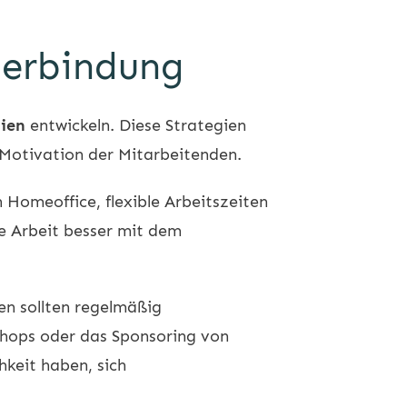
iterbindung
gien
entwickeln. Diese Strategien
d Motivation der Mitarbeitenden.
 Homeoffice, flexible Arbeitszeiten
re Arbeit besser mit dem
n sollten regelmäßig
shops oder das Sponsoring von
hkeit haben, sich