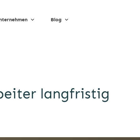
nternehmen
Blog
eiter langfristig