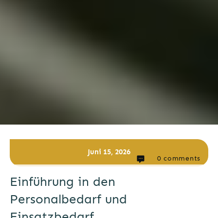
Juni 15, 2026
0
comments
Einführung in den
Personalbedarf und
Einsatzbedarf