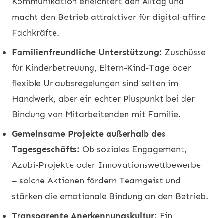
Kommunikation erleichtert den Alltag und
macht den Betrieb attraktiver für digital-affine
Fachkräfte.
Familienfreundliche Unterstützung:
Zuschüsse
für Kinderbetreuung, Eltern-Kind-Tage oder
flexible Urlaubsregelungen sind selten im
Handwerk, aber ein echter Pluspunkt bei der
Bindung von Mitarbeitenden mit Familie.
Gemeinsame Projekte außerhalb des
Tagesgeschäfts:
Ob soziales Engagement,
Azubi-Projekte oder Innovationswettbewerbe
– solche Aktionen fördern Teamgeist und
stärken die emotionale Bindung an den Betrieb.
Transparente Anerkennungskultur:
Ein