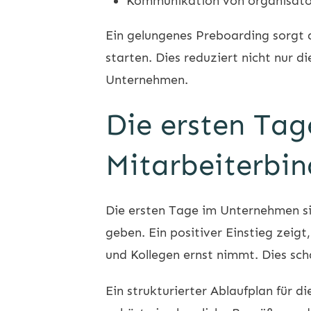
Kommunikation von organisatori
Ein gelungenes Preboarding sorgt d
starten. Dies reduziert nicht nur d
Unternehmen.
Die ersten Tage
Mitarbeiterbin
Die ersten Tage im Unternehmen si
geben. Ein positiver Einstieg zeig
und Kollegen ernst nimmt. Dies sch
Ein strukturierter Ablaufplan für 