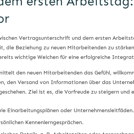
dem ersten Arbeitstag
or
ischen Vertragsunterschrift und dem ersten Arbeitst
eit, die Beziehung zu neuen Mitarbeitenden zu stärk
eits wichtige Weichen für eine erfolgreiche Integrati
ittelt den neuen Mitarbeitenden das Gefühl, willkomm
en, den Versand von Informationen über das Unterne
eschehen. Ziel ist es, die Vorfreude zu steigern und
wie Einarbeitungsplänen oder Unternehmensleitfäden.
ersönlichen Kennenlerngesprächen.