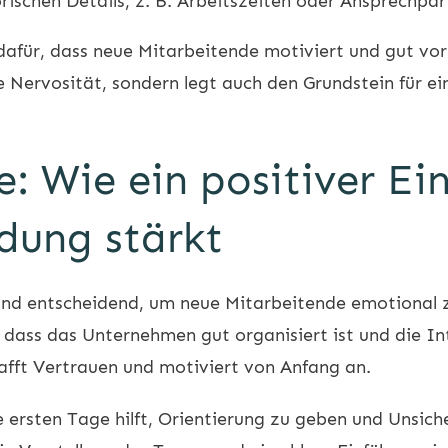
schen Details, z. B. Arbeitszeiten oder Ansprechpar
afür, dass neue Mitarbeitende motiviert und gut vorb
ie Nervosität, sondern legt auch den Grundstein für ei
: Wie ein positiver Ein
dung stärkt
nd entscheidend, um neue Mitarbeitende emotional z
t, dass das Unternehmen gut organisiert ist und die I
afft Vertrauen und motiviert von Anfang an.
die ersten Tage hilft, Orientierung zu geben und Unsi