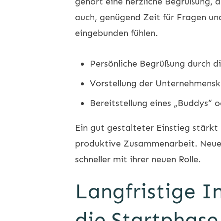
gehört eine herzliche Begrüßung, d
auch, genügend Zeit für Fragen un
eingebunden fühlen.
Persönliche Begrüßung durch d
Vorstellung der Unternehmensk
Bereitstellung eines „Buddys“ o
Ein gut gestalteter Einstieg stärk
produktive Zusammenarbeit. Neue Mi
schneller mit ihrer neuen Rolle.
Langfristige 
die Startphase