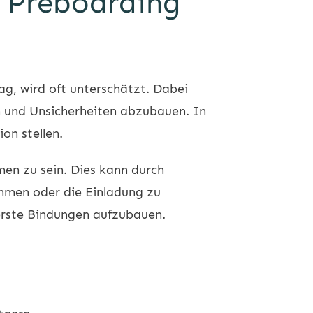
: Preboarding
ag, wird oft unterschätzt. Dabei
en und Unsicherheiten abzubauen. In
on stellen.
en zu sein. Dies kann durch
hmen oder die Einladung zu
 erste Bindungen aufzubauen.