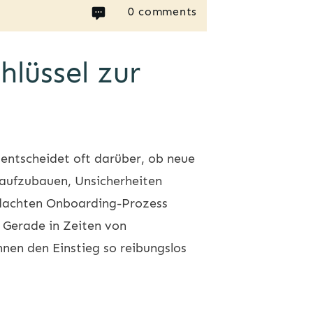
0
comments
lüssel zur
 entscheidet oft darüber, ob neue
 aufzubauen, Unsicherheiten
hdachten Onboarding-Prozess
. Gerade in Zeiten von
nen den Einstieg so reibungslos