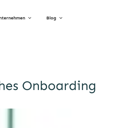
nternehmen
Blog
ches Onboarding