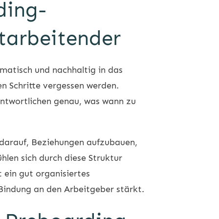
ding-
tarbeitender
matisch und nachhaltig in das
en Schritte vergessen werden.
antwortlichen genau, was wann zu
s darauf, Beziehungen aufzubauen,
len sich durch diese Struktur
t ein gut organisiertes
Bindung an den Arbeitgeber stärkt.