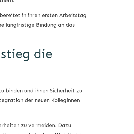
tnern.
ereitet in ihren ersten Arbeitstag
ne langfristige Bindung an das
stieg die
u binden und ihnen Sicherheit zu
ntegration der neuen Kolleginnen
cherheiten zu vermeiden. Dazu