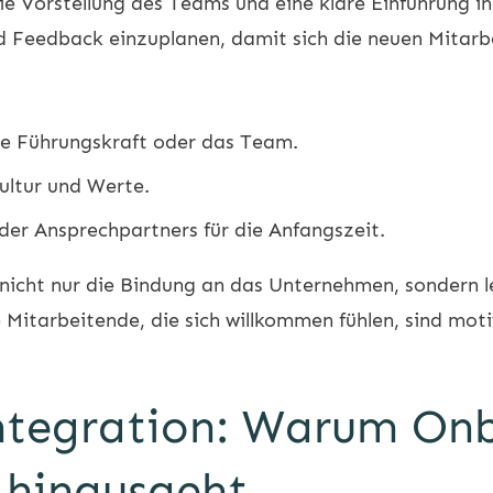
ie Vorstellung des Teams und eine klare Einführung in
d Feedback einzuplanen, damit sich die neuen Mitar
ie Führungskraft oder das Team.
ultur und Werte.
der Ansprechpartners für die Anfangszeit.
t nicht nur die Bindung an das Unternehmen, sondern l
tarbeitende, die sich willkommen fühlen, sind motivi
Integration: Warum On
 hinausgeht