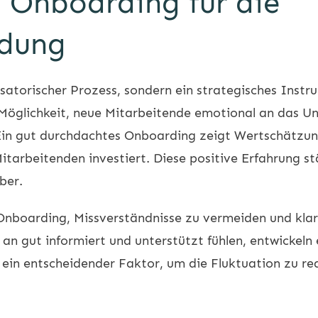
 Onboarding für die
ndung
isatorischer Prozess, sondern ein strategisches Inst
e Möglichkeit, neue Mitarbeitende emotional an das U
. Ein gut durchdachtes Onboarding zeigt Wertschätzung
itarbeitenden investiert. Diese positive Erfahrung s
ber.
s Onboarding, Missverständnisse zu vermeiden und kla
an gut informiert und unterstützt fühlen, entwickeln 
 ein entscheidender Faktor, um die Fluktuation zu red