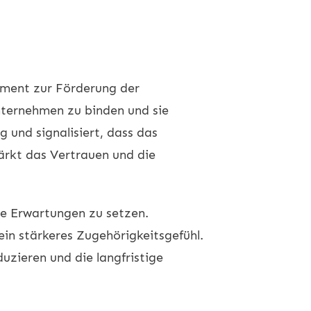
rument zur Förderung der
nternehmen zu binden und sie
 und signalisiert, dass das
tärkt das Vertrauen und die
re Erwartungen zu setzen.
ein stärkeres Zugehörigkeitsgefühl.
uzieren und die langfristige