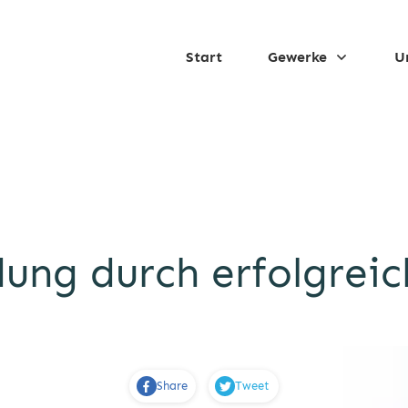
Start
Gewerke
U
dung durch erfolgrei
Share
Tweet