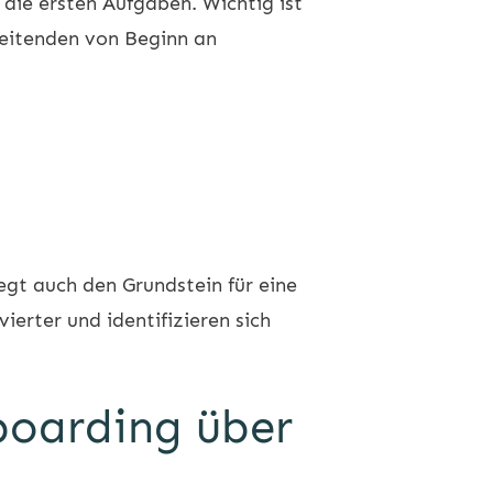
 die ersten Aufgaben. Wichtig ist
beitenden von Beginn an
egt auch den Grundstein für eine
erter und identifizieren sich
boarding über