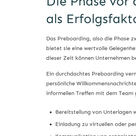
Die Phase vor 
als Erfolgsfakt
Das Preboarding, also die Phase zw
bietet sie eine wertvolle Gelegenh
dieser Zeit können Unternehmen ber
Ein durchdachtes Preboarding verm
persönliche Willkommensnachricht
informellen Treffen mit dem Team g
Bereitstellung von Unterlagen 
Einladung zu virtuellen oder p