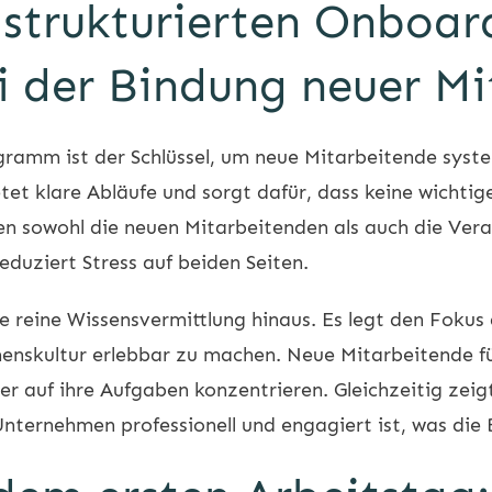
s strukturierten Onboar
 der Bindung neuer Mi
gramm ist der Schlüssel, um neue Mitarbeitende syste
tet klare Abläufe und sorgt dafür, dass keine wichtig
sen sowohl die neuen Mitarbeitenden als auch die Ver
reduziert Stress auf beiden Seiten.
e reine Wissensvermittlung hinaus. Es legt den Foku
enskultur erlebbar zu machen. Neue Mitarbeitende füh
er auf ihre Aufgaben konzentrieren. Gleichzeitig zeig
ernehmen professionell und engagiert ist, was die 