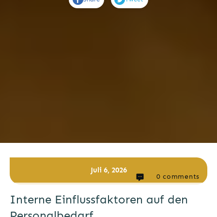
Juli 6, 2026
0
comments
Interne Einflussfaktoren auf den
Personalbedarf