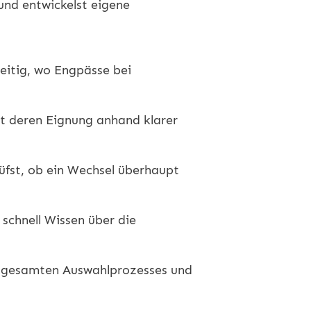
und entwickelst eigene
eitig, wo Engpässe bei
st deren Eignung anhand klarer
üfst, ob ein Wechsel überhaupt
 schnell Wissen über die
 gesamten Auswahlprozesses und