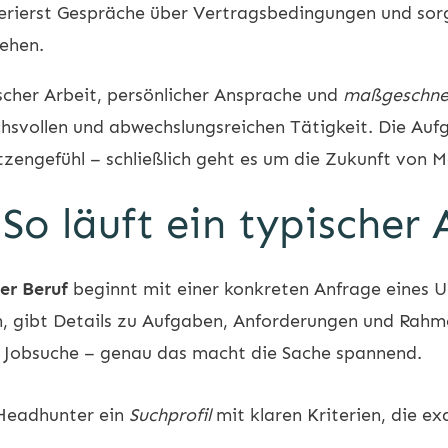
ierst Gespräche über Vertragsbedingungen und sorgs
ehen.
scher Arbeit, persönlicher Ansprache und
maßgeschnei
hsvollen und abwechslungsreichen Tätigkeit. Die Auf
zengefühl – schließlich geht es um die Zukunft von
 So läuft ein typischer
er Beruf
beginnt mit einer konkreten Anfrage eines
n, gibt Details zu Aufgaben, Anforderungen und Rahm
uf Jobsuche – genau das macht die Sache spannend.
 Headhunter ein
Suchprofil
mit klaren Kriterien, die e