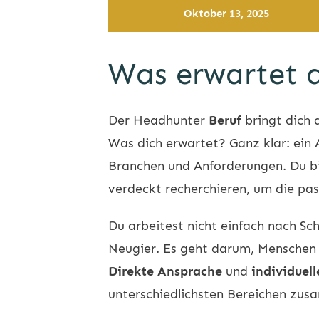
Oktober 13, 2025
Was erwartet 
Der
Headhunter
Beruf
bringt dich 
Was dich erwartet? Ganz klar: ein A
Branchen und Anforderungen. Du bi
verdeckt recherchieren, um die pas
Du arbeitest nicht einfach nach Sc
Neugier. Es geht darum, Menschen z
Direkte Ansprache
und
individuel
unterschiedlichsten Bereichen zus