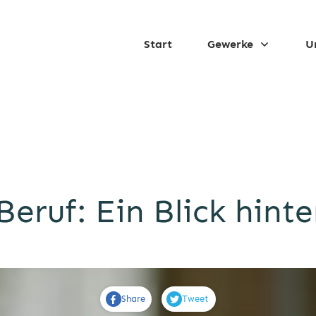
Start
Gewerke
U
ruf: Ein Blick hinte
Share
Tweet