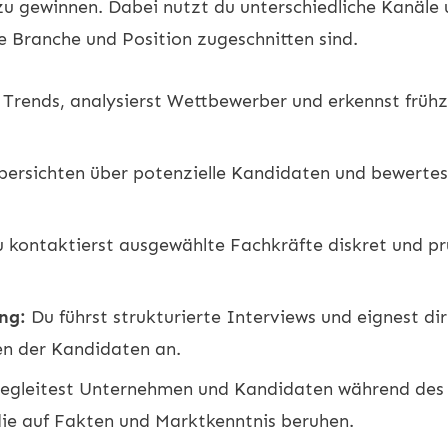
u gewinnen. Dabei nutzt du unterschiedliche Kanäle 
ge Branche und Position zugeschnitten sind.
rends, analysierst Wettbewerber und erkennst frühz
Übersichten über potenzielle Kandidaten und bewerte
 kontaktierst ausgewählte Fachkräfte diskret und pr
ng:
Du führst strukturierte Interviews und eignest dir
en der Kandidaten an.
egleitest Unternehmen und Kandidaten während des
ie auf Fakten und Marktkenntnis beruhen.