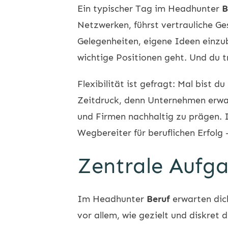
Ein typischer Tag im
Headhunter
B
Netzwerken, führst vertrauliche Ge
Gelegenheiten, eigene Ideen einzub
wichtige Positionen geht. Und du 
Flexibilität ist gefragt: Mal bist 
Zeitdruck, denn Unternehmen erwart
und Firmen nachhaltig zu prägen.
Wegbereiter für beruflichen Erfolg
Zentrale Aufg
Im
Headhunter
Beruf
erwarten dich
vor allem, wie gezielt und diskret 