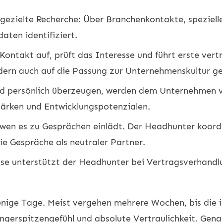
e gezielte Recherche: Über Branchenkontakte, speziel
ten identifiziert.
ontakt auf, prüft das Interesse und führt erste vert
ondern auch auf die Passung zur Unternehmenskultur g
nd persönlich überzeugen, werden dem Unternehmen vor
Stärken und Entwicklungspotenzialen.
en es zu Gesprächen einlädt. Der Headhunter koordin
ie Gespräche als neutraler Partner.
se unterstützt der Headhunter bei Vertragsverhandlu
enige Tage. Meist vergehen mehrere Wochen, bis die 
Fingerspitzengefühl und absolute Vertraulichkeit. Gen