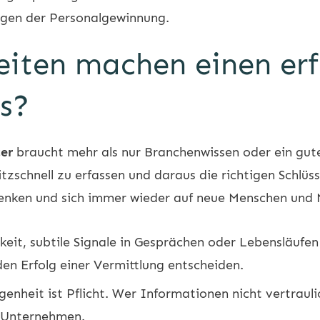
gen der
Personalgewinnung
.
iten machen einen erf
s?
er
braucht mehr als nur Branchenwissen oder ein gute
itzschnell zu erfassen und daraus die richtigen Schlü
 denken und sich immer wieder auf neue Menschen und 
eit, subtile Signale in Gesprächen oder Lebensläufen 
 den Erfolg einer Vermittlung entscheiden.
nheit ist Pflicht. Wer Informationen nicht vertraulic
 Unternehmen.