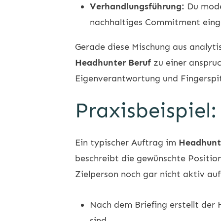
Verhandlungsführung:
Du moder
nachhaltiges Commitment eing
Gerade diese Mischung aus analyti
Headhunter Beruf
zu einer anspruc
Eigenverantwortung und Fingerspit
Praxisbeispiel:
Ein typischer Auftrag im
Headhunt
beschreibt die gewünschte Positio
Zielperson noch gar nicht aktiv a
Nach dem Briefing erstellt der
sind.