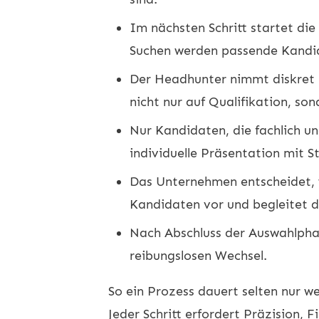
Im nächsten Schritt startet di
Suchen werden passende Kandida
Der Headhunter nimmt diskret K
nicht nur auf Qualifikation, s
Nur Kandidaten, die fachlich u
individuelle Präsentation mit 
Das Unternehmen entscheidet, w
Kandidaten vor und begleitet d
Nach Abschluss der Auswahlpha
reibungslosen Wechsel.
So ein Prozess dauert selten nur w
Jeder Schritt erfordert Präzision, 