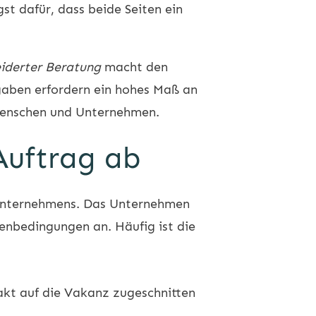
t dafür, dass beide Seiten ein
derter Beratung
macht den
gaben erfordern ein hohes Maß an
 Menschen und Unternehmen.
 Auftrag ab
 Unternehmens. Das Unternehmen
enbedingungen an. Häufig ist die
xakt auf die Vakanz zugeschnitten