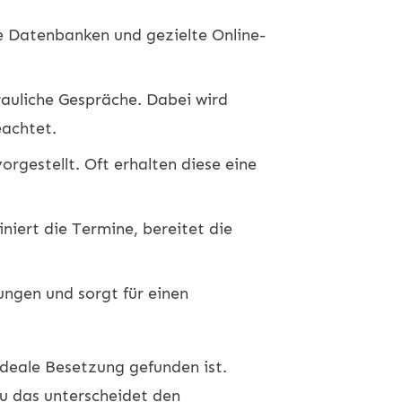
le Datenbanken und gezielte Online-
rauliche Gespräche. Dabei wird
eachtet.
gestellt. Oft erhalten diese eine
iert die Termine, bereitet die
ngen und sorgt für einen
ideale Besetzung gefunden ist.
au das unterscheidet den