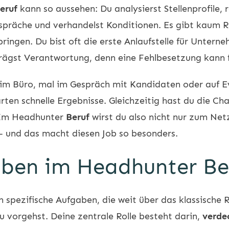
eruf
kann so aussehen: Du analysierst Stellenprofile, r
spräche und verhandelst Konditionen. Es gibt kaum Ro
ringen. Du bist oft die erste Anlaufstelle für Untern
trägst Verantwortung, denn eine Fehlbesetzung kann f
du im Büro, mal im Gespräch mit Kandidaten oder auf E
en schnelle Ergebnisse. Gleichzeitig hast du die Cha
 Im
Headhunter
Beruf
wirst du also nicht nur zum Ne
 – und das macht diesen Job so besonders.
aben im Headhunter Be
 spezifische Aufgaben, die weit über das klassische
R
du vorgehst. Deine zentrale Rolle besteht darin,
verde