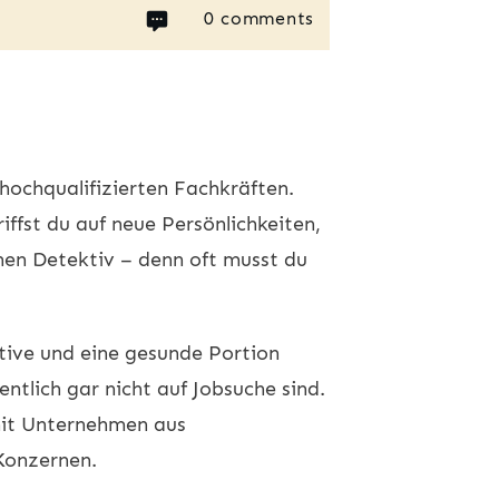
0
comments
hochqualifizierten Fachkräften.
iffst du auf neue Persönlichkeiten,
hen Detektiv – denn oft musst du
ative und eine gesunde Portion
ntlich gar nicht auf Jobsuche sind.
mit Unternehmen aus
Konzernen.