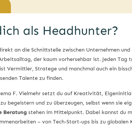
dich als Headhunter?
direkt an die Schnittstelle zwischen Unternehmen und 
rbeitsalltag, der kaum vorhersehbar ist. Jeden Tag tr
st Vermittler, Stratege und manchmal auch ein bissc
senden Talente zu finden.
hema F. Vielmehr setzt du auf Kreativität, Eigeniniti
u begeistern und zu überzeugen, selbst wenn sie eige
le Beratung
stehen im Mittelpunkt. Dabei kannst du 
ammenarbeiten – von Tech-Start-ups bis zu globalen 