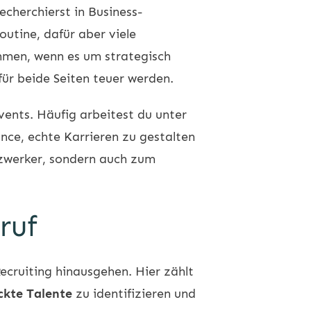
echerchierst in Business-
utine, dafür aber viele
ehmen, wenn es um strategisch
ür beide Seiten teuer werden.
vents. Häufig arbeitest du unter
nce, echte Karrieren zu gestalten
tzwerker, sondern auch zum
ruf
ecruiting
hinausgehen. Hier zählt
ckte Talente
zu identifizieren und