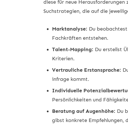
diese für neue Herausforderungen z
Suchstrategien, die auf die jeweili
Marktanalyse:
Du beobachtest T
Fachkräften entstehen.
Talent-Mapping:
Du erstellst 
Kriterien.
Vertrauliche Erstansprache:
Du
infrage kommt.
Individuelle Potenzialbewertu
Persönlichkeiten und Fähigkeit
Beratung auf Augenhöhe:
Du b
gibst konkrete Empfehlungen, d