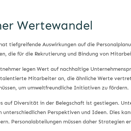
cher Wertewandel
 hat tiefgreifende Auswirkungen auf die Personalpla
hen, die für die Rekrutierung und Bindung von Mitarbe
tnehmer legen Wert auf nachhaltige Unternehmenspr
alentierte Mitarbeiter an, die ähnliche Werte vertre
üssen, um umweltfreundliche Initiativen zu fördern.
s auf Diversität in der Belegschaft ist gestiegen. Unt
on unterschiedlichen Perspektiven und Ideen. Dies kan
rn. Personalabteilungen müssen daher Strategien ent