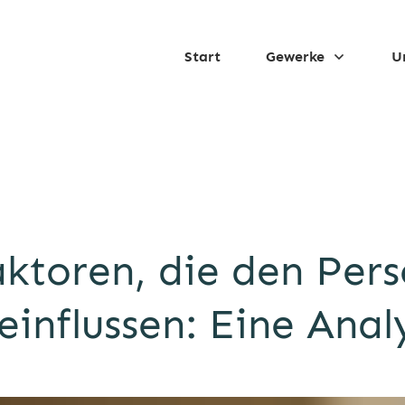
Start
Gewerke
U
ktoren, die den Per
einflussen: Eine Anal