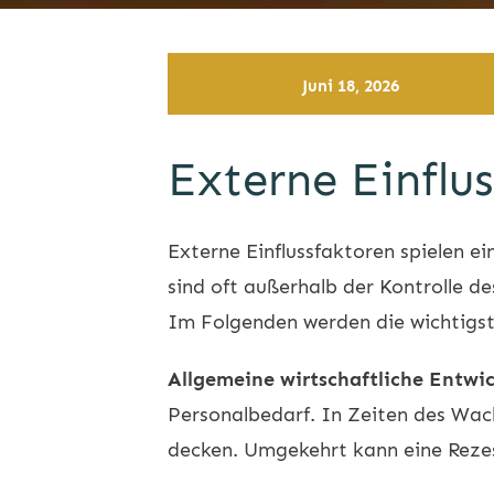
Juni 18, 2026
Externe Einflu
Externe Einflussfaktoren spielen e
sind oft außerhalb der Kontrolle 
Im Folgenden werden die wichtigste
Allgemeine wirtschaftliche Entwi
Personalbedarf. In Zeiten des Wa
decken. Umgekehrt kann eine Rezes