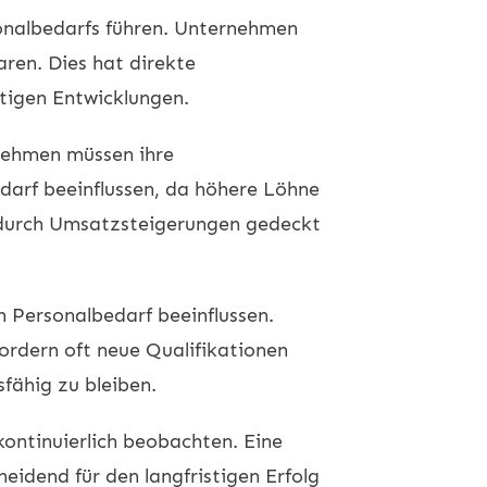
onalbedarfs führen. Unternehmen
ren. Dies hat direkte
ftigen Entwicklungen.
rnehmen müssen ihre
darf beeinflussen, da höhere Löhne
t durch Umsatzsteigerungen gedeckt
 Personalbedarf beeinflussen.
ordern oft neue Qualifikationen
fähig zu bleiben.
kontinuierlich beobachten. Eine
idend für den langfristigen Erfolg