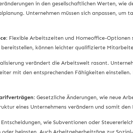
Veränderungen in den gesellschaftlichen Werten, wie d
nalplanung. Unternehmen müssen sich anpassen, um ta
nce
: Flexible Arbeitszeiten und Homeoffice-Optionen
ereitstellen, können leichter qualifizierte Mitarbeit
italisierung verändert die Arbeitswelt rasant. Untern
iter mit den entsprechenden Fähigkeiten einstellen.
arifverträgen
: Gesetzliche Änderungen, wie neue Arb
ruktur eines Unternehmens verändern und somit den P
he Entscheidungen, wie Subventionen oder Steuererle
 oder belasten. Auch Arbeitgeberbeiträge zur Sozial-