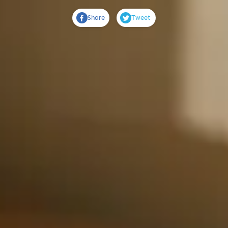
Share
Tweet