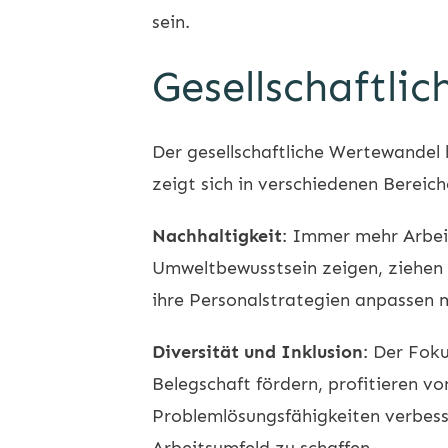
sein.
Gesellschaftli
Der gesellschaftliche Wertewandel
zeigt sich in verschiedenen Bereic
Nachhaltigkeit
: Immer mehr Arbei
Umweltbewusstsein zeigen, ziehen t
ihre Personalstrategien anpassen m
Diversität und Inklusion
: Der Foku
Belegschaft fördern, profitieren v
Problemlösungsfähigkeiten verbesse
Arbeitsumfeld zu schaffen.