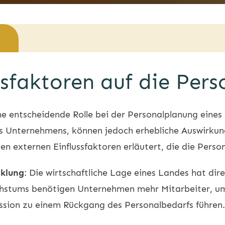
ssfaktoren auf die Per
ine entscheidende Rolle bei der Personalplanung ein
des Unternehmens, können jedoch erhebliche Auswirku
n externen Einflussfaktoren erläutert, die die Perso
cklung
: Die wirtschaftliche Lage eines Landes hat dire
chstums benötigen Unternehmen mehr Mitarbeiter, um
sion zu einem Rückgang des Personalbedarfs führen.