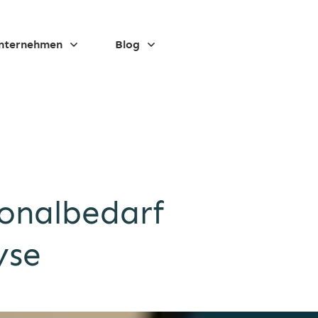
nternehmen
Blog
sonalbedarf
yse