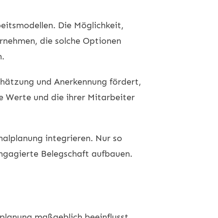
eitsmodellen. Die Möglichkeit,
ernehmen, die solche Optionen
n.
schätzung und Anerkennung fördert,
e Werte und die ihrer Mitarbeiter
alplanung integrieren. Nur so
ngagierte Belegschaft aufbauen.
lplanung maßgeblich beeinflusst.