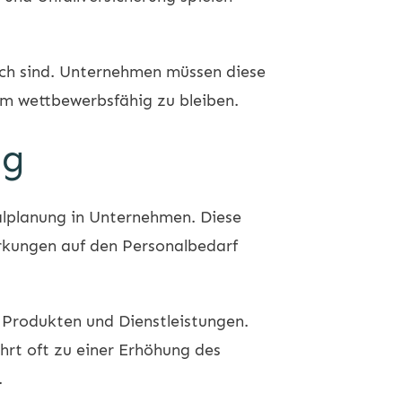
sch sind. Unternehmen müssen diese
um wettbewerbsfähig zu bleiben.
ng
nalplanung in Unternehmen. Diese
irkungen auf den Personalbedarf
 Produkten und Dienstleistungen.
rt oft zu einer Erhöhung des
.