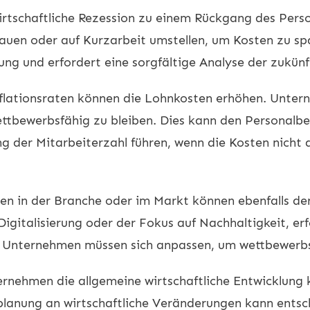
irtschaftliche Rezession zu einem Rückgang des Pers
auen oder auf Kurzarbeit umstellen, um Kosten zu spa
ng und erfordert eine sorgfältige Analyse der zukün
nflationsraten können die Lohnkosten erhöhen. Unte
ttbewerbsfähig zu bleiben. Dies kann den Personalbe
ng der Mitarbeiterzahl führen, wenn die Kosten nich
en in der Branche oder im Markt können ebenfalls den
gitalisierung oder der Fokus auf Nachhaltigkeit, erf
. Unternehmen müssen sich anpassen, um wettbewerbs
ernehmen die allgemeine wirtschaftliche Entwicklung 
lanung an wirtschaftliche Veränderungen kann entsche