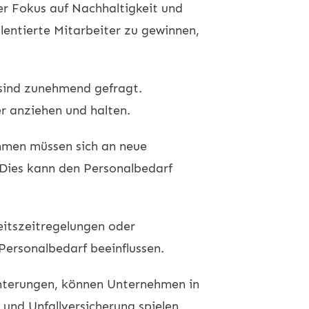
er Fokus auf Nachhaltigkeit und
lentierte Mitarbeiter zu gewinnen,
 sind zunehmend gefragt.
er anziehen und halten.
ehmen müssen sich an neue
 Dies kann den Personalbedarf
eitszeitregelungen oder
ersonalbedarf beeinflussen.
ichterungen, können Unternehmen in
 und Unfallversicherung spielen