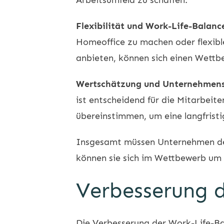
Flexibilität und Work-Life-Balanc
Homeoffice zu machen oder flexibl
anbieten, können sich einen Wettb
Wertschätzung und Unternehmens
ist entscheidend für die Mitarbeit
übereinstimmen, um eine langfristi
Insgesamt müssen Unternehmen den 
können sie sich im Wettbewerb um 
Verbesserung 
Die Verbesserung der Work-Life-Bal