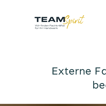
Externe Fa
be