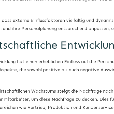
 dass externe Einflussfaktoren vielfältig und dynami
n und ihre Personalplanung entsprechend anpassen, 
tschaftliche Entwicklu
wicklung hat einen erheblichen Einfluss auf die Perso
Aspekte, die sowohl positive als auch negative Ausw
wirtschaftlichen Wachstums steigt die Nachfrage nach
Mitarbeiter, um diese Nachfrage zu decken. Dies füh
ereichen wie Vertrieb, Produktion und Kundenservice