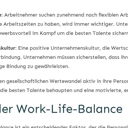
e
: Arbeitnehmer suchen zunehmend nach flexiblen Arb
e Arbeitszeiten zu haben, wird immer wichtiger. Unt
ewerbsvorteil im Kampf um die besten Talente sicher
kultur
: Eine positive Unternehmenskultur, die Wert
erbindung. Unternehmen müssen sicherstellen, dass ihr
ge Bindung zu gewährleisten.
gesellschaftlichen Wertewandel aktiv in ihre Person
die besten Talente behaupten und eine motivierte, e
der Work-Life-Balance
ance ist ein entscheidender Faktor, der die Persona