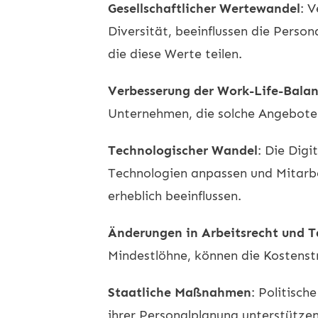
Gesellschaftlicher Wertewandel
: 
Diversität, beeinflussen die Perso
die diese Werte teilen.
Verbesserung der Work-Life-Bala
Unternehmen, die solche Angebote b
Technologischer Wandel
: Die Dig
Technologien anpassen und Mitarbe
erheblich beeinflussen.
Änderungen in Arbeitsrecht und T
Mindestlöhne, können die Kostenst
Staatliche Maßnahmen
: Politisc
ihrer Personalplanung unterstützen