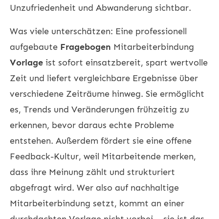
Unzufriedenheit und Abwanderung sichtbar.
Was viele unterschätzen: Eine professionell
aufgebaute
Fragebogen
Mitarbeiterbindung
Vorlage
ist sofort einsatzbereit, spart wertvolle
Zeit und liefert vergleichbare Ergebnisse über
verschiedene Zeiträume hinweg. Sie ermöglicht
es, Trends und Veränderungen frühzeitig zu
erkennen, bevor daraus echte Probleme
entstehen. Außerdem fördert sie eine offene
Feedback-Kultur, weil Mitarbeitende merken,
dass ihre Meinung zählt und strukturiert
abgefragt wird. Wer also auf nachhaltige
Mitarbeiterbindung
setzt, kommt an einer
durchdachten Vorlage nicht vorbei – sie ist das