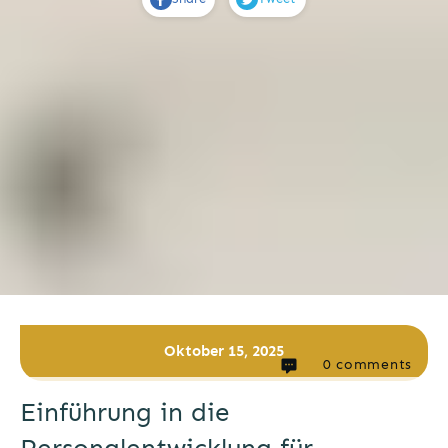
Oktober 15, 2025
0
comments
Einführung in die