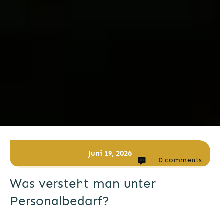
Juni 19, 2026
0
comments
Was versteht man unter
Personalbedarf?