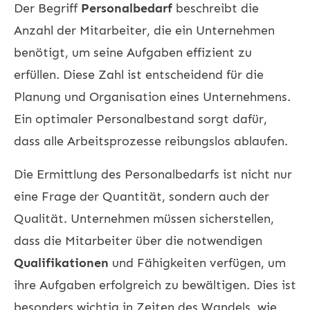
Der Begriff
Personalbedarf
beschreibt die
Anzahl der Mitarbeiter, die ein Unternehmen
benötigt, um seine Aufgaben effizient zu
erfüllen. Diese Zahl ist entscheidend für die
Planung und Organisation eines Unternehmens.
Ein optimaler Personalbestand sorgt dafür,
dass alle Arbeitsprozesse reibungslos ablaufen.
Die Ermittlung des Personalbedarfs ist nicht nur
eine Frage der Quantität, sondern auch der
Qualität. Unternehmen müssen sicherstellen,
dass die Mitarbeiter über die notwendigen
Qualifikationen
und Fähigkeiten verfügen, um
ihre Aufgaben erfolgreich zu bewältigen. Dies ist
besonders wichtig in Zeiten des Wandels, wie