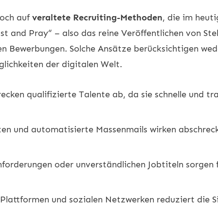
noch auf
veraltete Recruiting-Methoden
, die im heu
st and Pray“ – also das reine Veröffentlichen von St
en Bewerbungen. Solche Ansätze berücksichtigen wed
ichkeiten der digitalen Welt.
cken qualifizierte Talente ab, da sie schnelle und 
en und automatisierte Massenmails wirken abschrec
nforderungen oder unverständlichen Jobtiteln sorgen 
 Plattformen und sozialen Netzwerken reduziert die S