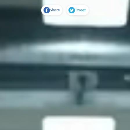
Share
Tweet