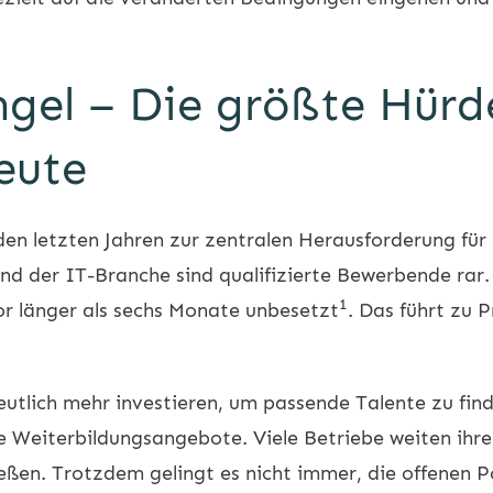
el – Die größte Hürde
eute
 den letzten Jahren zur zentralen Herausforderung für
nd der IT-Branche sind qualifizierte Bewerbende rar
1
tor länger als sechs Monate unbesetzt
. Das führt zu 
tlich mehr investieren, um passende Talente zu find
e Weiterbildungsangebote. Viele Betriebe weiten ihre
eßen. Trotzdem gelingt es nicht immer, die offenen P