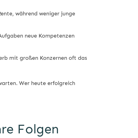
Rente, während weniger junge
e Aufgaben neue Kompetenzen
erb mit großen Konzernen oft das
warten. Wer heute erfolgreich
hre Folgen