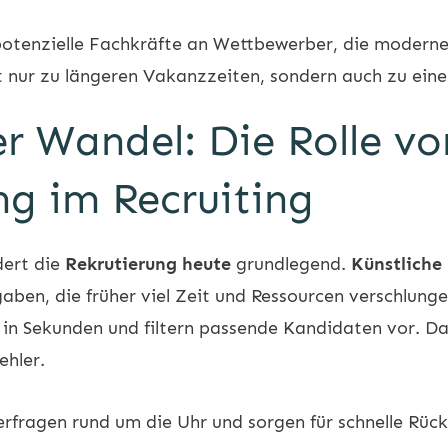
potenzielle Fachkräfte an Wettbewerber, die moderne
t nur zu längeren Vakanzzeiten, sondern auch zu ei
r Wandel: Die Rolle vo
g im Recruiting
ert die
Rekrutierung heute
grundlegend.
Künstliche 
en, die früher viel Zeit und Ressourcen verschlunge
in Sekunden und filtern passende Kandidaten vor. Da
ehler.
fragen rund um die Uhr und sorgen für schnelle Rüc