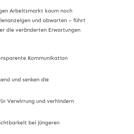
tigen Arbeitsmarkt kaum noch
ellenanzeigen und abwarten – führt
er die veränderten Erwartungen
transparente Kommunikation
kend und senken die
für Verwirrung und verhindern
ichtbarkeit bei jüngeren