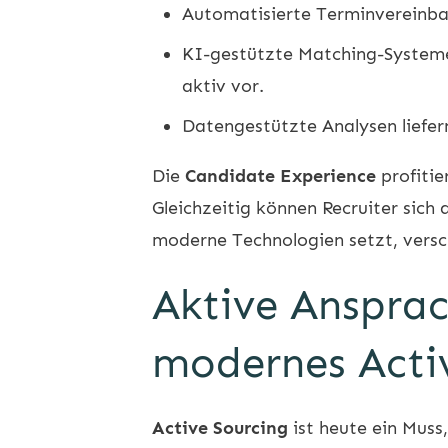
Automatisierte Terminvereinba
KI-gestützte Matching-Systeme
aktiv vor.
Datengestützte Analysen liefer
Die
Candidate Experience
profitie
Gleichzeitig können Recruiter sich
moderne Technologien setzt, versc
Aktive Ansprac
modernes Acti
Active Sourcing
ist heute ein Mus