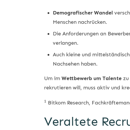
Demografischer Wandel
versch
Menschen nachrücken.
Die Anforderungen an Bewerbe
verlangen.
Auch kleine und mittelständis
Nachsehen haben.
Um im
Wettbewerb um Talente
zu 
rekrutieren will, muss aktiv und k
1
Bitkom Research, Fachkräfteman
Veraltete Recr