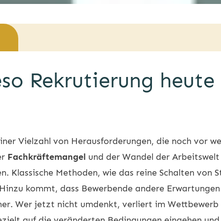
eso Rekrutierung heut
einer Vielzahl von Herausforderungen, die noch vor 
er
Fachkräftemangel
und der Wandel der Arbeitswelt
. Klassische Methoden, wie das reine Schalten von Ste
 Hinzu kommt, dass Bewerbende andere Erwartungen
r. Wer jetzt nicht umdenkt, verliert im Wettbewerb 
ezielt auf die veränderten Bedingungen eingehen un