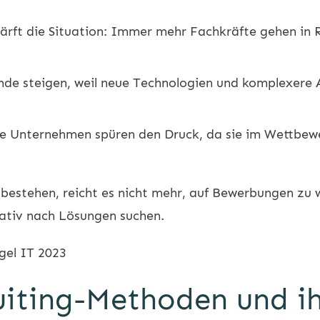
ärft die Situation: Immer mehr Fachkräfte gehen in 
nde steigen, weil neue Technologien und komplexer
che Unternehmen spüren den Druck, da sie im Wettbew
bestehen, reicht es nicht mehr, auf Bewerbungen zu 
reativ nach Lösungen suchen.
gel IT 2023
uiting-Methoden und i