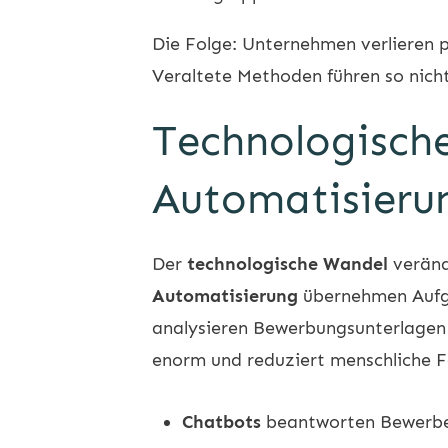
Die Folge: Unternehmen verlieren 
Veraltete Methoden führen so nich
Technologische
Automatisierun
Der
technologische Wandel
veränd
Automatisierung
übernehmen Aufgab
analysieren Bewerbungsunterlagen 
enorm und reduziert menschliche F
Chatbots
beantworten Bewerber