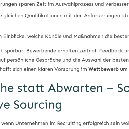
rungen sparen Zeit im Auswahlprozess und verbesser
 gleichen Qualifikationen mit den Anforderungen ab
n Einblicke, welche Kanäle und Maßnahmen die besten
rt spürbar: Bewerbende erhalten zeitnah Feedback und
 auf persönliche Gespräche und die Auswahl der beste
hafft sich einen klaren Vorsprung im
Wettbewerb um 
he statt Abwarten – So
ve Sourcing
s, wenn Unternehmen im
Recruiting
erfolgreich sein wo