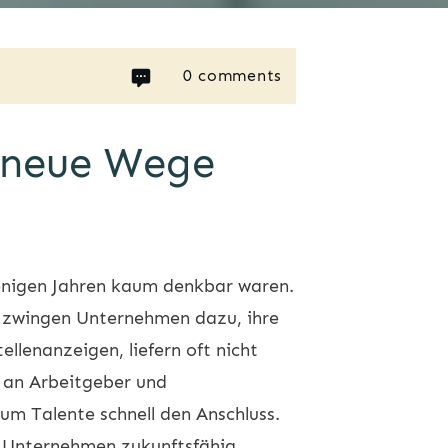
0
comments
e neue Wege
wenigen Jahren kaum denkbar waren.
 zwingen Unternehmen dazu, ihre
llenanzeigen, liefern oft nicht
 an Arbeitgeber und
um Talente schnell den Anschluss.
d Unternehmen zukunftsfähig