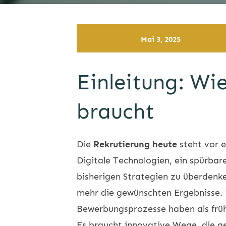
Mai 3, 2025
Einleitung: Wi
braucht
Die
Rekrutierung heute
steht vor 
Digitale Technologien, ein spürbar
bisherigen Strategien zu überdenken
mehr die gewünschten Ergebnisse.
Bewerbungsprozesse haben als frühe
Es braucht innovative Wege, die g