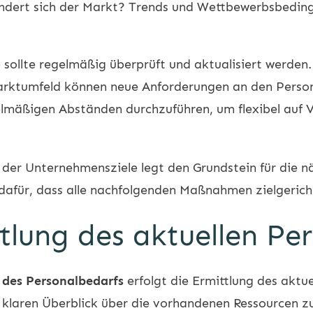
ndert sich der Markt? Trends und Wettbewerbsbedin
sollte regelmäßig überprüft und aktualisiert werden
rktumfeld können neue Anforderungen an den Persona
gelmäßigen Abständen durchzuführen, um flexibel auf
der Unternehmensziele legt den Grundstein für die nä
dafür, dass alle nachfolgenden Maßnahmen zielgericht
ttlung des aktuellen P
des Personalbedarfs
erfolgt die Ermittlung des aktu
 klaren Überblick über die vorhandenen Ressourcen z