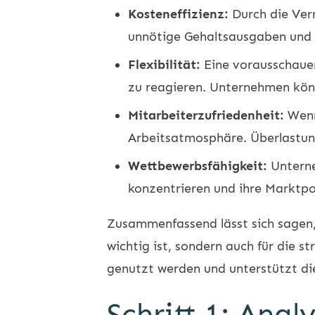
Kosteneffizienz:
Durch die Ver
unnötige Gehaltsausgaben und t
Flexibilität:
Eine vorausschauen
zu reagieren. Unternehmen kön
Mitarbeiterzufriedenheit:
Wenn
Arbeitsatmosphäre. Überlastung
Wettbewerbsfähigkeit:
Unterne
konzentrieren und ihre Marktpo
Zusammenfassend lässt sich sagen,
wichtig ist, sondern auch für die s
genutzt werden und unterstützt di
Schritt 1: Ana