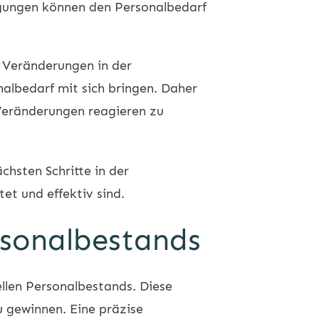
gungen können den Personalbedarf
. Veränderungen in der
lbedarf mit sich bringen. Daher
 Veränderungen reagieren zu
chsten Schritte in der
et und effektiv sind.
ersonalbestands
ellen Personalbestands. Diese
u gewinnen. Eine präzise