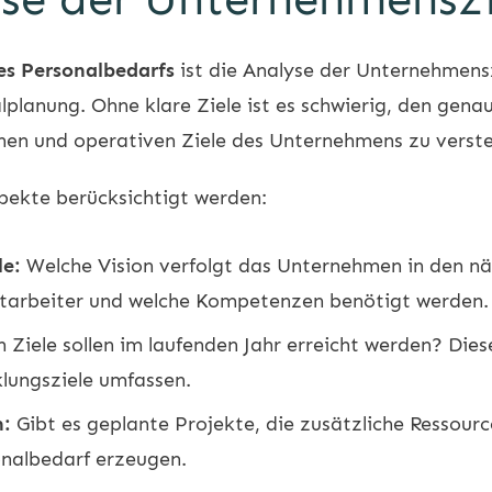
s Personalbedarfs
ist die Analyse der Unternehmensz
planung. Ohne klare Ziele ist es schwierig, den gena
schen und operativen Ziele des Unternehmens zu vers
spekte berücksichtigt werden:
le:
Welche Vision verfolgt das Unternehmen in den nä
 Mitarbeiter und welche Kompetenzen benötigt werden.
 Ziele sollen im laufenden Jahr erreicht werden? Die
ungsziele umfassen.
n:
Gibt es geplante Projekte, die zusätzliche Ressou
nalbedarf erzeugen.