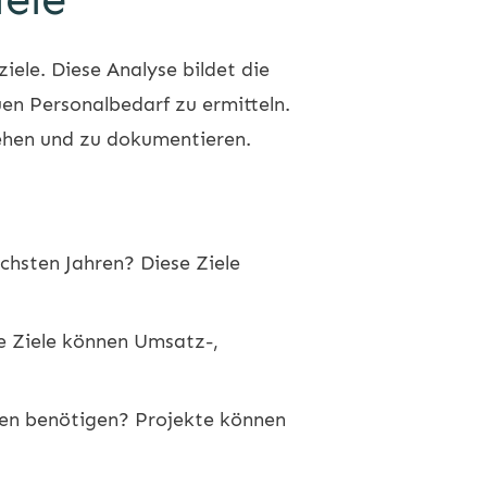
iele. Diese Analyse bildet die
uen Personalbedarf zu ermitteln.
tehen und zu dokumentieren.
chsten Jahren? Diese Ziele
se Ziele können Umsatz-,
rcen benötigen? Projekte können