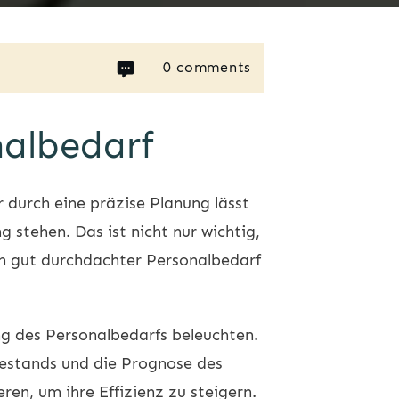
0
comments
nalbedarf
 durch eine präzise Planung lässt
 stehen. Das ist nicht nur wichtig,
Ein gut durchdachter Personalbedarf
ung des Personalbedarfs beleuchten.
bestands und die Prognose des
en, um ihre Effizienz zu steigern.