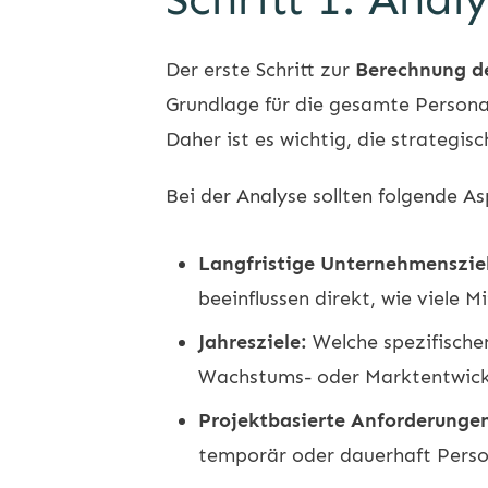
Der erste Schritt zur
Berechnung de
Grundlage für die gesamte Personal
Daher ist es wichtig, die strategi
Bei der Analyse sollten folgende A
Langfristige Unternehmenszie
beeinflussen direkt, wie viele
Jahresziele:
Welche spezifischen
Wachstums- oder Marktentwickl
Projektbasierte Anforderunge
temporär oder dauerhaft Perso