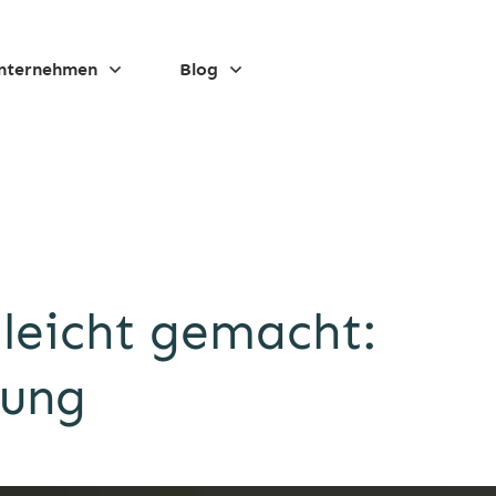
nternehmen
Blog
leicht gemacht:
tung