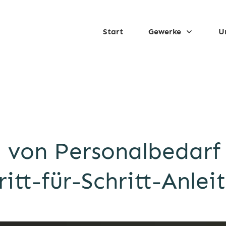
Start
Gewerke
U
 von Personalbedarf 
ritt-für-Schritt-Anlei