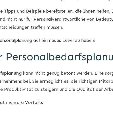
 Tipps und Beispiele bereitstellen, die Ihnen helfen,
nd nicht nur für Personalverantwortliche von Bedeut
ntscheidungen treffen müssen.
Personalplanung auf ein neues Level zu heben!
r Personalbedarfsplan
rfsplanung
kann nicht genug betont werden. Eine sorg
rnehmens bei. Sie ermöglicht es, die richtigen Mitarb
die Produktivität zu steigern und die Qualität der Arbe
at mehrere Vorteile: