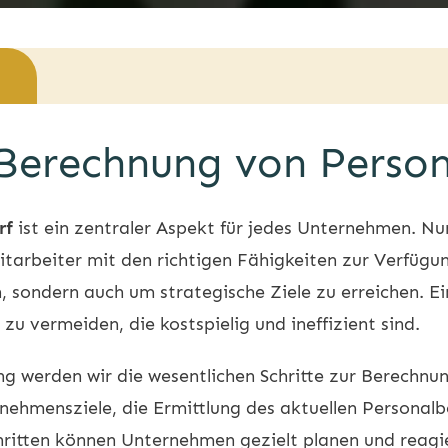
 Berechnung von Perso
rf
ist ein zentraler Aspekt für jedes Unternehmen. Nur
itarbeiter mit den richtigen Fähigkeiten zur Verfügung
n, sondern auch um strategische Ziele zu erreichen. 
zu vermeiden, die kostspielig und ineffizient sind.
tung werden wir die wesentlichen Schritte zur Berechn
rnehmensziele, die Ermittlung des aktuellen Personal
hritten können Unternehmen gezielt planen und reagier