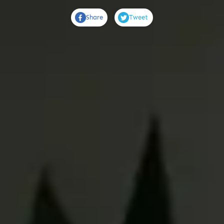
Share
Tweet