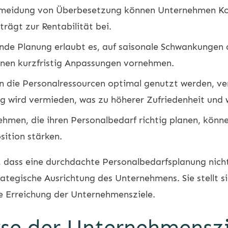
meidung von Überbesetzung können Unternehmen Kos
rägt zur Rentabilität bei.
de Planung erlaubt es, auf saisonale Schwankungen 
nen kurzfristig Anpassungen vornehmen.
 die Personalressourcen optimal genutzt werden, ver
 wird vermieden, was zu höherer Zufriedenheit und w
hmen, die ihren Personalbedarf richtig planen, könn
sition stärken.
 dass eine durchdachte Personalbedarfsplanung nicht 
trategische Ausrichtung des Unternehmens. Sie stellt s
e Erreichung der Unternehmensziele.
lyse der Unternehmensz