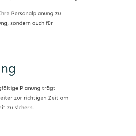
 Ihre Personalplanung zu
ung, sondern auch für
ung
fältige Planung trägt
eiter zur richtigen Zeit am
it zu sichern.