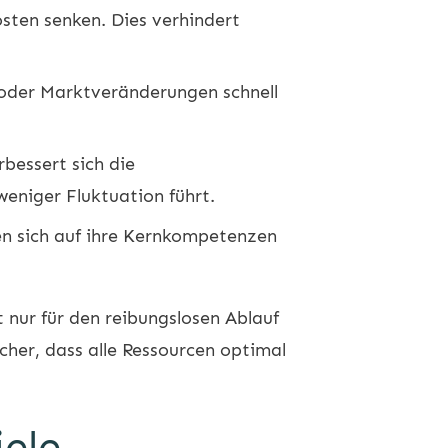
ten senken. Dies verhindert
oder Marktveränderungen schnell
bessert sich die
eniger Fluktuation führt.
en sich auf ihre Kernkompetenzen
nur für den reibungslosen Ablauf
icher, dass alle Ressourcen optimal
iele