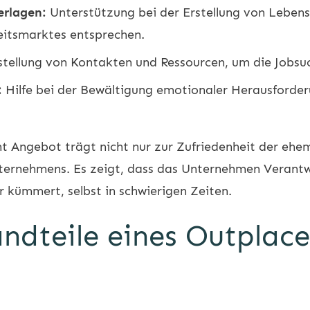
erlagen:
Unterstützung bei der Erstellung von Leben
eitsmarktes entsprechen.
tellung von Kontakten und Ressourcen, um die Jobsuc
:
Hilfe bei der Bewältigung emotionaler Herausforder
t Angebot trägt nicht nur zur Zufriedenheit der ehem
ternehmens. Es zeigt, dass das Unternehmen Verant
 kümmert, selbst in schwierigen Zeiten.
andteile eines Outplac