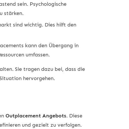
astend sein. Psychologische
u stärken.
kt sind wichtig. Dies hilft den
placements kann den Übergang in
 Ressourcen umfassen.
lten. Sie tragen dazu bei, dass die
 Situation hervorgehen.
hen
Outplacement Angebots
. Diese
finieren und gezielt zu verfolgen.