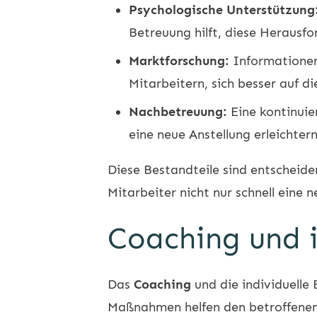
Psychologische Unterstützung
Betreuung hilft, diese Herausf
Marktforschung:
Informationen 
Mitarbeitern, sich besser auf d
Nachbetreuung:
Eine kontinuie
eine neue Anstellung erleichte
Diese Bestandteile sind entscheide
Mitarbeiter nicht nur schnell eine 
Coaching und i
Das
Coaching
und die individuelle
Maßnahmen helfen den betroffenen M