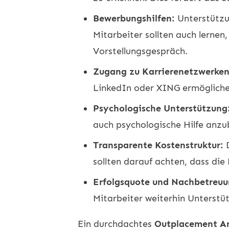
Bewerbungshilfen:
Unterstützun
Mitarbeiter sollten auch lernen,
Vorstellungsgespräch.
Zugang zu Karrierenetzwerken
LinkedIn oder XING ermöglichen
Psychologische Unterstützung
auch psychologische Hilfe anzub
Transparente Kostenstruktur:
D
sollten darauf achten, dass die
Erfolgsquote und Nachbetreuu
Mitarbeiter weiterhin Unterstüt
Ein durchdachtes
Outplacement A