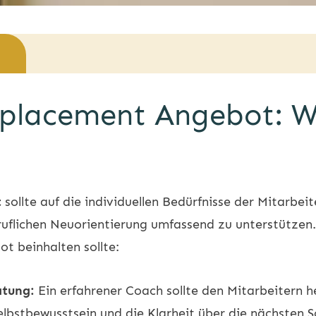
placement Angebot: Wa
t
sollte auf die individuellen Bedürfnisse der Mitarbeit
uflichen Neuorientierung umfassend zu unterstützen. 
ot beinhalten sollte:
atung:
Ein erfahrener Coach sollte den Mitarbeitern h
elbstbewusstsein und die Klarheit über die nächsten S