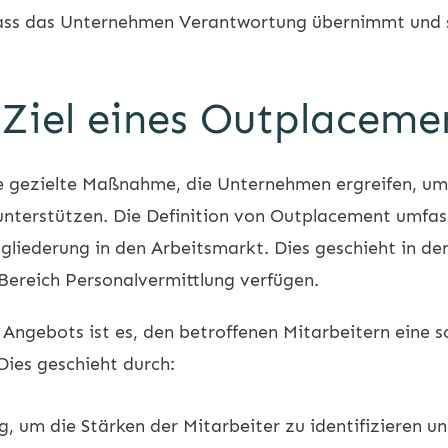
dass das Unternehmen Verantwortung übernimmt und 
 Ziel eines Outplacem
ne gezielte Maßnahme, die Unternehmen ergreifen, um
unterstützen. Die Definition von Outplacement umfasst
liederung in den Arbeitsmarkt. Dies geschieht in der
Bereich Personalvermittlung verfügen.
ngebots ist es, den betroffenen Mitarbeitern eine sc
Dies geschieht durch:
, um die Stärken der Mitarbeiter zu identifizieren und