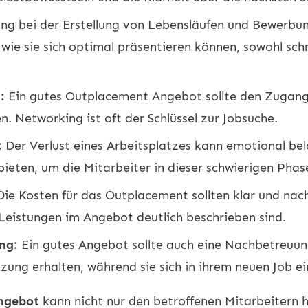
g bei der Erstellung von Lebensläufen und Bewerbungs
 wie sie sich optimal präsentieren können, sowohl schr
:
Ein gutes Outplacement Angebot sollte den Zugang
. Networking ist oft der Schlüssel zur Jobsuche.
:
Der Verlust eines Arbeitsplatzes kann emotional bela
ieten, um die Mitarbeiter in dieser schwierigen Phas
ie Kosten für das Outplacement sollten klar und nac
 Leistungen im Angebot deutlich beschrieben sind.
ng:
Ein gutes Angebot sollte auch eine Nachbetreuun
zung erhalten, während sie sich in ihrem neuen Job ei
ngebot
kann nicht nur den betroffenen Mitarbeitern 