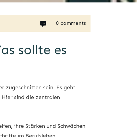
0
comments
s sollte es
er zugeschnitten sein. Es geht
Hier sind die zentralen
elfen, ihre Stärken und Schwächen
chritte im Berufsleben.