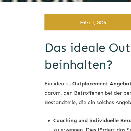
März 1, 2026
Das ideale Out
beinhalten?
Ein ideales
Outplacement Angebo
darum, den Betroffenen bei der ber
Bestandteile, die ein solches Angeb
Coaching und individuelle Ber
zu erkennen. Dies fördert das S