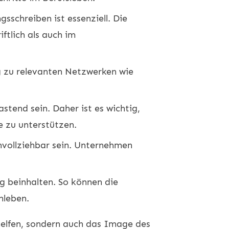
schreiben ist essenziell. Die
iftlich als auch im
 zu relevanten Netzwerken wie
stend sein. Daher ist es wichtig,
e zu unterstützen.
hvollziehbar sein. Unternehmen
g beinhalten. So können die
nleben.
helfen, sondern auch das Image des