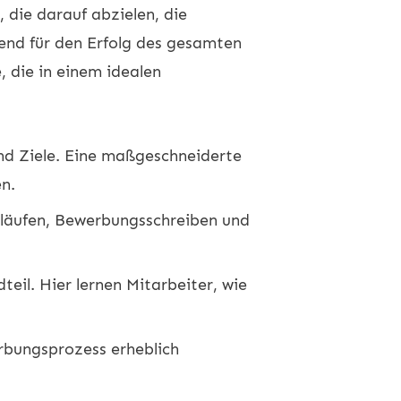
 die darauf abzielen, die
dend für den Erfolg des gesamten
, die in einem idealen
und Ziele. Eine maßgeschneiderte
en.
släufen, Bewerbungsschreiben und
eil. Hier lernen Mitarbeiter, wie
bungsprozess erheblich