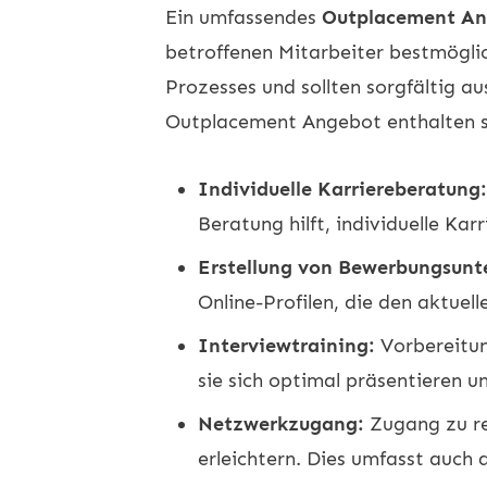
Ein umfassendes
Outplacement A
betroffenen Mitarbeiter bestmöglic
Prozesses und sollten sorgfältig a
Outplacement Angebot enthalten se
Individuelle Karriereberatung:
Beratung hilft, individuelle Kar
Erstellung von Bewerbungsunt
Online-Profilen, die den aktue
Interviewtraining:
Vorbereitung
sie sich optimal präsentieren 
Netzwerkzugang:
Zugang zu re
erleichtern. Dies umfasst auch