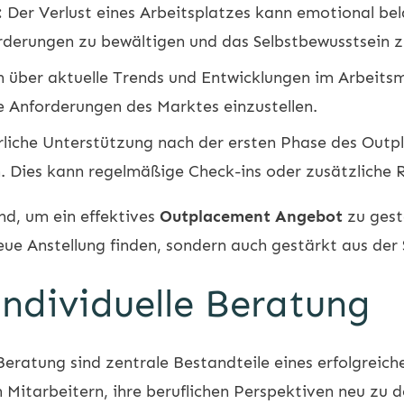
:
Der Verlust eines Arbeitsplatzes kann emotional bel
orderungen zu bewältigen und das Selbstbewusstsein z
über aktuelle Trends und Entwicklungen im Arbeitsmar
ie Anforderungen des Marktes einzustellen.
rliche Unterstützung nach der ersten Phase des Out
rn. Dies kann regelmäßige Check-ins oder zusätzliche
nd, um ein effektives
Outplacement Angebot
zu gesta
neue Anstellung finden, sondern auch gestärkt aus der
ndividuelle Beratung
 Beratung sind zentrale Bestandteile eines erfolgreic
itarbeitern, ihre beruflichen Perspektiven neu zu de