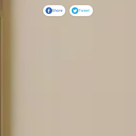
Share
Tweet