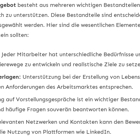
ngebot
besteht aus mehreren wichtigen Bestandteilen,
h zu unterstützen. Diese Bestandteile sind entschei
usgewählt werden. Hier sind die wesentlichen Elemente
in sollten:
Jeder Mitarbeiter hat unterschiedliche Bedürfnisse 
rierewege zu entwickeln und realistische Ziele zu setz
erlagen:
Unterstützung bei der Erstellung von Leben
llen Anforderungen des Arbeitsmarktes entsprechen.
 auf Vorstellungsgespräche ist ein wichtiger Bestandt
und häufige Fragen souverän beantworten können.
levanten Netzwerken und Kontakten kann den Bewer
 die Nutzung von Plattformen wie LinkedIn.