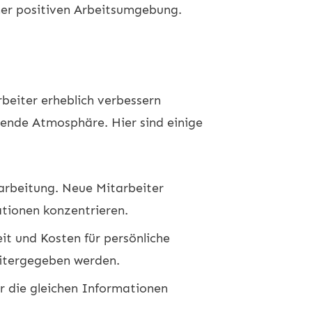
iner positiven Arbeitsumgebung.
beiter erheblich verbessern
adende Atmosphäre. Hier sind einige
arbeitung. Neue Mitarbeiter
tionen konzentrieren.
t und Kosten für persönliche
eitergegeben werden.
er die gleichen Informationen