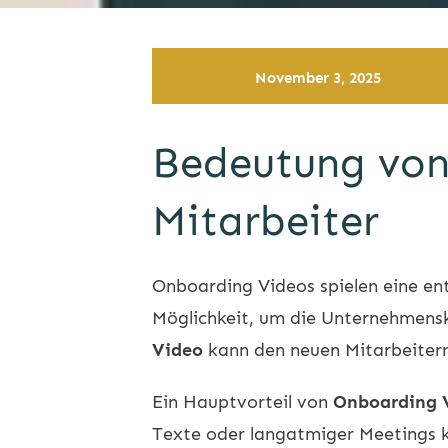
November 3, 2025
Bedeutung von
Mitarbeiter
Onboarding Videos spielen eine ent
Möglichkeit, um die Unternehmensk
Video
kann den neuen Mitarbeitern 
Ein Hauptvorteil von
Onboarding 
Texte oder langatmiger Meetings kö