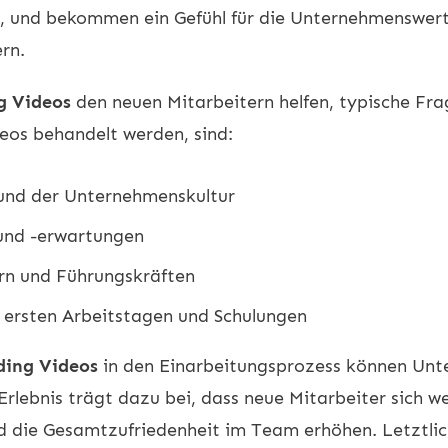
d, und bekommen ein Gefühl für die Unternehmenswert
rn.
g Videos
den neuen Mitarbeitern helfen, typische Frag
eos behandelt werden, sind:
und der Unternehmenskultur
 und -erwartungen
rn und Führungskräften
 ersten Arbeitstagen und Schulungen
ing Videos
in den Einarbeitungsprozess können Unt
Erlebnis trägt dazu bei, dass neue Mitarbeiter sich 
d die Gesamtzufriedenheit im Team erhöhen. Letztlic