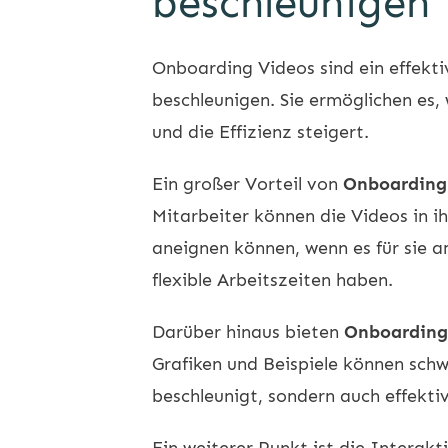
beschleunigen
Onboarding Videos sind ein effekt
beschleunigen. Sie ermöglichen es
und die Effizienz steigert.
Ein großer Vorteil von
Onboarding
Mitarbeiter können die Videos in 
aneignen können, wenn es für sie am
flexible Arbeitszeiten haben.
Darüber hinaus bieten
Onboarding
Grafiken und Beispiele können schw
beschleunigt, sondern auch effektiv
Ein weiterer Punkt ist die Interak