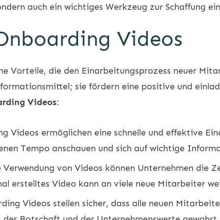
sondern auch ein wichtiges Werkzeug zur Schaffung e
 Onboarding Videos
e Vorteile, die den Einarbeitungsprozess neuer Mitar
nformationsmittel; sie fördern eine positive und einl
rding Videos
:
 Videos ermöglichen eine schnelle und effektive Ein
genen Tempo anschauen und sich auf wichtige Informa
 Verwendung von Videos können Unternehmen die Zei
mal erstelltes Video kann an viele neue Mitarbeiter w
ing Videos stellen sicher, dass alle neuen Mitarbeit
nz der Botschaft und der Unternehmenswerte gewahrt.