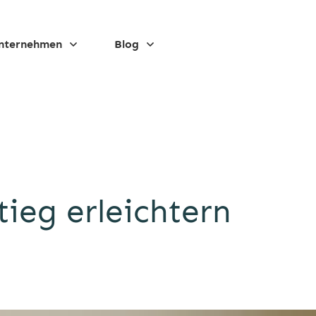
nternehmen
Blog
ieg erleichtern