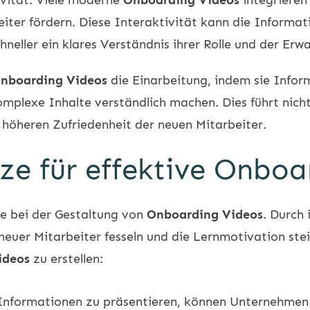
ter fördern. Diese Interaktivität kann die Informa
neller ein klares Verständnis ihrer Rolle und der Erw
nboarding Videos
die Einarbeitung, indem sie Inform
mplexe Inhalte verständlich machen. Dies führt nicht
 höheren Zufriedenheit der neuen Mitarbeiter.
ze für effektive Onboa
lle bei der Gestaltung von
Onboarding Videos
. Durch
er Mitarbeiter fesseln und die Lernmotivation steig
ideos
zu erstellen:
Informationen zu präsentieren, können Unternehmen 