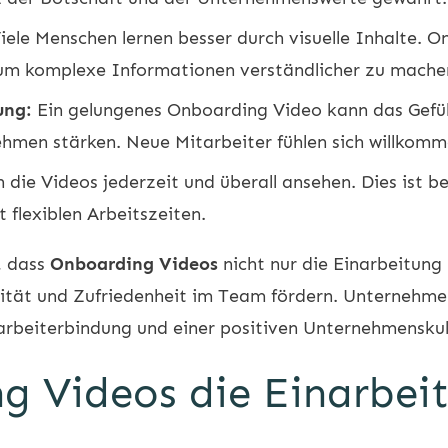
iele Menschen lernen besser durch visuelle Inhalte. O
um komplexe Informationen verständlicher zu mache
ung:
Ein gelungenes Onboarding Video kann das Gefüh
hmen stärken. Neue Mitarbeiter fühlen sich willkom
die Videos jederzeit und überall ansehen. Dies ist b
flexiblen Arbeitszeiten.
, dass
Onboarding Videos
nicht nur die Einarbeitung 
tät und Zufriedenheit im Team fördern. Unternehmen, 
tarbeiterbindung und einer positiven Unternehmenskul
g Videos die Einarbei