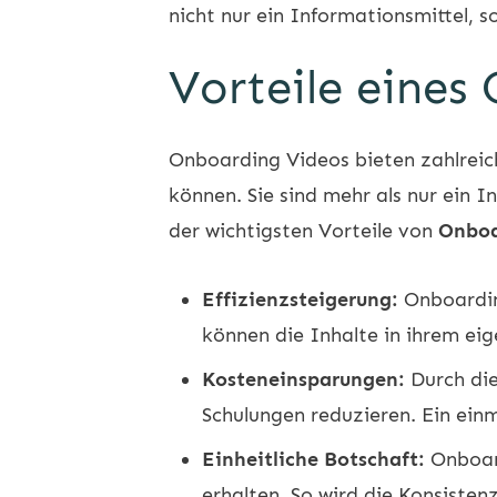
nicht nur ein Informationsmittel, 
Vorteile eines
Onboarding Videos bieten zahlreich
können. Sie sind mehr als nur ein I
der wichtigsten Vorteile von
Onboa
Effizienzsteigerung:
Onboarding
können die Inhalte in ihrem ei
Kosteneinsparungen:
Durch die
Schulungen reduzieren. Ein ein
Einheitliche Botschaft:
Onboard
erhalten. So wird die Konsiste