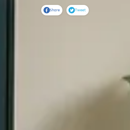
Share
Tweet