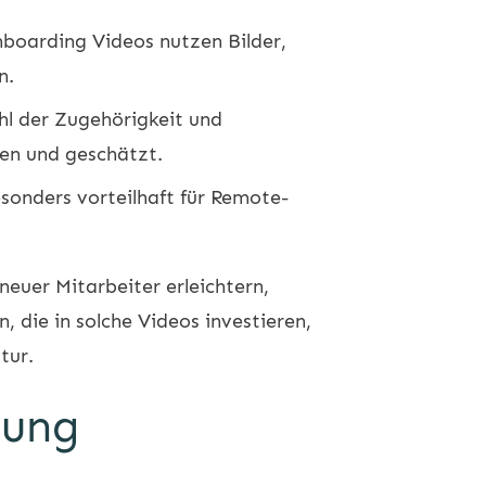
nboarding Videos nutzen Bilder,
n.
l der Zugehörigkeit und
men und geschätzt.
esonders vorteilhaft für Remote-
neuer Mitarbeiter erleichtern,
die in solche Videos investieren,
tur.
tung