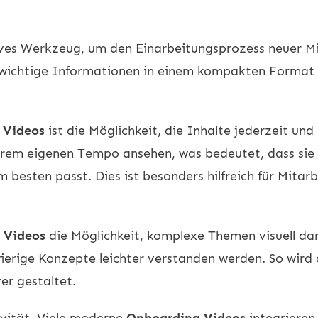
ives Werkzeug, um den Einarbeitungsprozess neuer Mi
, wichtige Informationen in einem kompakten Format 
 Videos
ist die Möglichkeit, die Inhalte jederzeit un
ihrem eigenen Tempo ansehen, was bedeutet, dass sie
 besten passt. Dies ist besonders hilfreich für Mitar
 Videos
die Möglichkeit, komplexe Themen visuell dar
ierige Konzepte leichter verstanden werden. So wird 
er gestaltet.
tivität. Viele moderne
Onboarding Videos
integrieren