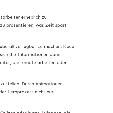
tarbeiter erheblich zu
zu präsentieren, was Zeit spart
d überall verfügbar zu machen. Neue
 sich die Informationen dann
beiter, die remote arbeiten oder
zustellen. Durch Animationen,
der Lernprozess nicht nur
 Quizze oder kurze Aufgaben, die