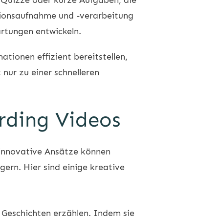
tionsaufnahme und -verarbeitung
artungen entwickeln.
ationen effizient bereitstellen,
 nur zu einer schnelleren
rding Videos
 innovative Ansätze können
ern. Hier sind einige kreative
Geschichten erzählen. Indem sie