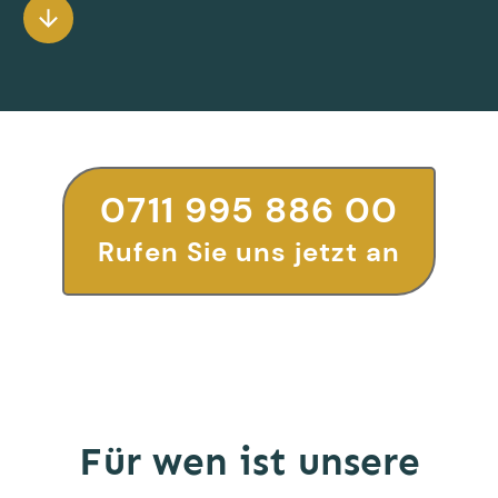
0711 995 886 00
Rufen Sie uns jetzt an
Für wen ist unsere