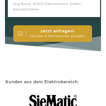
Jörg Noack: NOACK Elektrotechnik GmbH /
Geschäftsführer
Jetzt anfragen!
Elektriker & Mechatroniker einstellen
Kunden aus dem Elektrobereich: