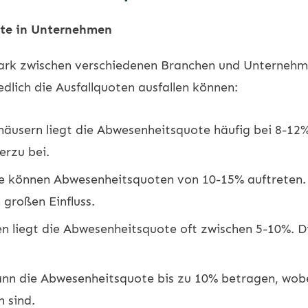
ote in Unternehmen
tark zwischen verschiedenen Branchen und Unternehme
iedlich die Ausfallquoten ausfallen können:
äusern liegt die Abwesenheitsquote häufig bei 8-12%
erzu bei.
e können Abwesenheitsquoten von 10-15% auftreten. 
großen Einfluss.
liegt die Abwesenheitsquote oft zwischen 5-10%. Di
ann die Abwesenheitsquote bis zu 10% betragen, wobe
 sind.