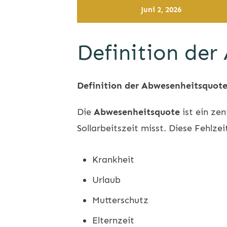
Juni 2, 2026
Definition der
Definition der Abwesenheitsquot
Die
Abwesenheitsquote
ist ein ze
Sollarbeitszeit misst. Diese Fehlz
Krankheit
Urlaub
Mutterschutz
Elternzeit