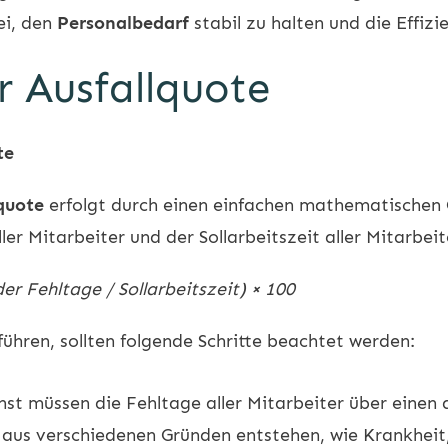
ei, den
Personalbedarf
stabil zu halten und die Effiz
 Ausfallquote
te
quote
erfolgt durch einen einfachen mathematischen 
ler Mitarbeiter und der Sollarbeitszeit aller Mitarbe
 Fehltage / Sollarbeitszeit) × 100
hren, sollten folgende Schritte beachtet werden:
st müssen die Fehltage aller Mitarbeiter über einen 
aus verschiedenen Gründen entstehen, wie Krankheit