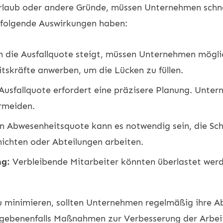
 Urlaub oder andere Gründe, müssen Unternehmen schne
folgende Auswirkungen haben:
die Ausfallquote steigt, müssen Unternehmen mögli
tskräfte anwerben, um die Lücken zu füllen.
Ausfallquote erfordert eine präzisere Planung. Unt
rmeiden.
n Abwesenheitsquote kann es notwendig sein, die Sch
hichten oder Abteilungen arbeiten.
ng:
Verbleibende Mitarbeiter könnten überlastet werd
zu minimieren, sollten Unternehmen regelmäßig ihre A
gebenenfalls Maßnahmen zur Verbesserung der Arbeit