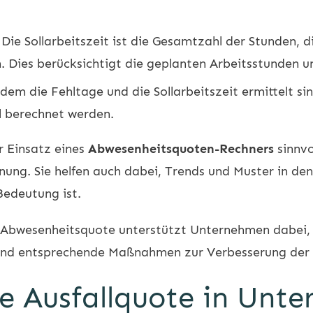
Die Sollarbeitszeit ist die Gesamtzahl der Stunden, d
. Dies berücksichtigt die geplanten Arbeitsstunden u
em die Fehltage und die Sollarbeitszeit ermittelt s
 berechnet werden.
r Einsatz eines
Abwesenheitsquoten-Rechners
sinnvo
hnung. Sie helfen auch dabei, Trends und Muster in de
Bedeutung ist.
Abwesenheitsquote unterstützt Unternehmen dabei, r
und entsprechende Maßnahmen zur Verbesserung der A
die Ausfallquote in Unt