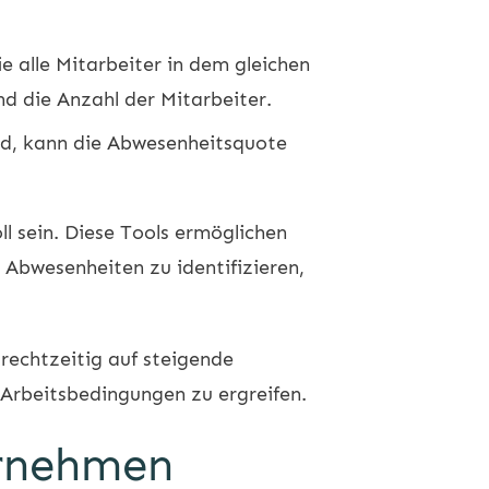
ie alle Mitarbeiter in dem gleichen
nd die Anzahl der Mitarbeiter.
ind, kann die Abwesenheitsquote
ll sein. Diese Tools ermöglichen
n Abwesenheiten zu identifizieren,
echtzeitig auf steigende
rbeitsbedingungen zu ergreifen.
ernehmen