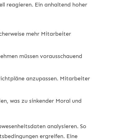
ll reagieren. Ein anhaltend hoher
cherweise mehr Mitarbeiter
ernehmen müssen vorausschauend
ichtpläne anzupassen. Mitarbeiter
en, was zu sinkender Moral und
bwesenheitsdaten analysieren. So
sbedingungen ergreifen. Eine