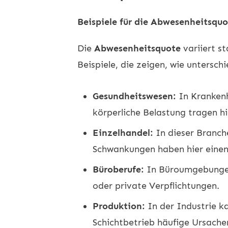
Beispiele für die Abwesenheitsqu
Die
Abwesenheitsquote
variiert s
Beispiele, die zeigen, wie untersch
Gesundheitswesen:
In Krankenh
körperliche Belastung tragen hi
Einzelhandel:
In dieser Branch
Schwankungen haben hier einen 
Büroberufe:
In Büroumgebungen 
oder private Verpflichtungen.
Produktion:
In der Industrie k
Schichtbetrieb häufige Ursachen