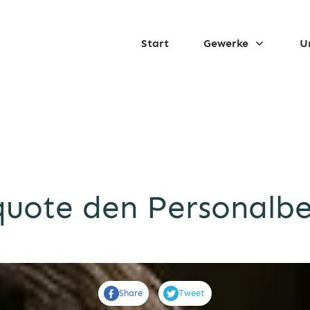
Start
Gewerke
U
quote den Personalbe
Share
Tweet