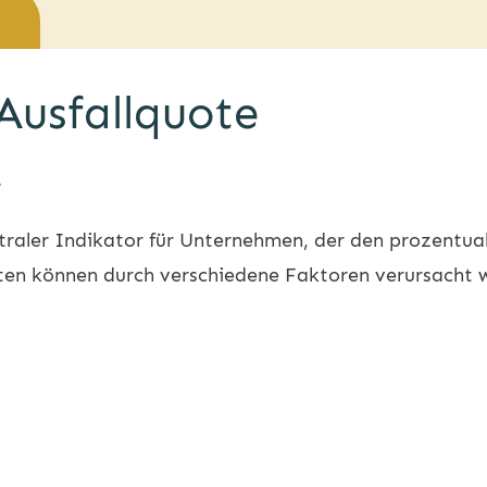
 Ausfallquote
e
ntraler Indikator für Unternehmen, der den prozentual
eiten können durch verschiedene Faktoren verursacht 