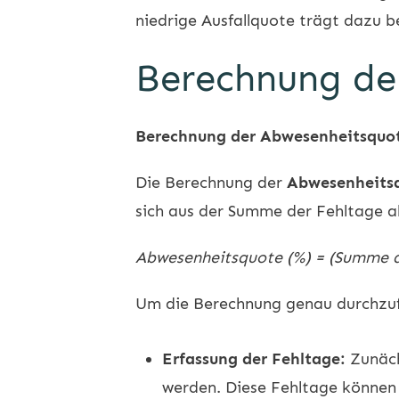
niedrige Ausfallquote trägt dazu b
Berechnung der
Berechnung der Abwesenheitsquo
Die Berechnung der
Abwesenheits
sich aus der Summe der Fehltage al
Abwesenheitsquote (%) = (Summe der
Um die Berechnung genau durchzufü
Erfassung der Fehltage:
Zunäch
werden. Diese Fehltage können 