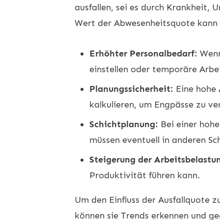
ausfallen, sei es durch Krankheit,
Wert der Abwesenheitsquote kann 
Erhöhter Personalbedarf:
Wenn 
einstellen oder temporäre Arbei
Planungssicherheit:
Eine hohe 
kalkulieren, um Engpässe zu ve
Schichtplanung:
Bei einer hohe
müssen eventuell in anderen Sc
Steigerung der Arbeitsbelastu
Produktivität führen kann.
Um den Einfluss der Ausfallquote 
können sie Trends erkennen und ge