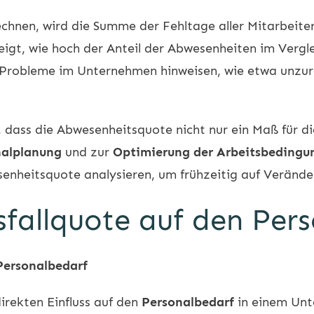
nen, wird die Summe der Fehltage aller Mitarbeiter 
eigt, wie hoch der Anteil der Abwesenheiten im Vergle
Probleme im Unternehmen hinweisen, wie etwa unzur
dass die Abwesenheitsquote nicht nur ein Maß für di
nalplanung
und zur
Optimierung der Arbeitsbedingu
senheitsquote analysieren, um frühzeitig auf Veränd
usfallquote auf den Per
 Personalbedarf
irekten Einfluss auf den
Personalbedarf
in einem Unt