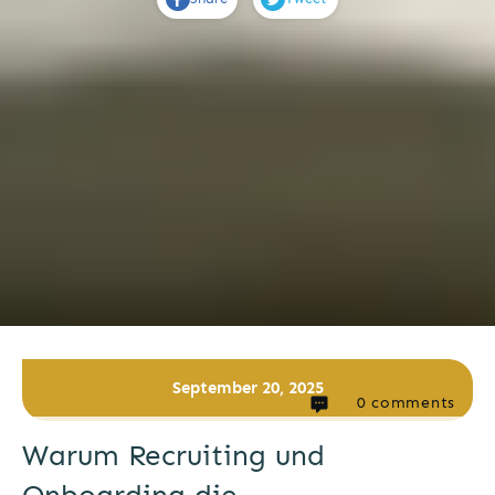
September 20, 2025
0
comments
Warum Recruiting und