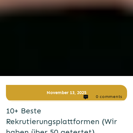
November 13, 2025
0
comments
10+ Beste
Rekrutierungsplattformen (Wir
haben über 50 getestet)