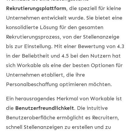
Rekrutierungsplattform
, die speziell für kleine
Unternehmen entwickelt wurde. Sie bietet eine
konsolidierte Lösung für den gesamten
Rekrutierungsprozess, von der Stellenanzeige
bis zur Einstellung. Mit einer Bewertung von 4.3
in der Beliebtheit und 4.5 bei den Nutzern hat
sich Workable als eine der besten Optionen für
Unternehmen etabliert, die ihre
Personalbeschaffung optimieren möchten.
Ein herausragendes Merkmal von Workable ist
die
Benutzerfreundlichkeit
. Die intuitive
Benutzeroberfläche ermöglicht es Recruitern,
schnell Stellenanzeigen zu erstellen und zu