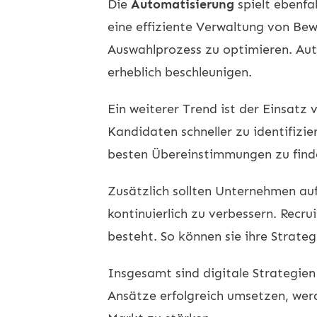
Die
Automatisierung
spielt ebenfa
eine effiziente Verwaltung von Be
Auswahlprozess zu optimieren. Au
erheblich beschleunigen.
Ein weiterer Trend ist der Einsatz
Kandidaten schneller zu identifizi
besten Übereinstimmungen zu finde
Zusätzlich sollten Unternehmen au
kontinuierlich zu verbessern. Recr
besteht. So können sie ihre Strate
Insgesamt sind digitale Strategien
Ansätze erfolgreich umsetzen, werd