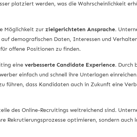
sser platziert werden, was die Wahrscheinlichkeit er
ie Möglichkeit zur
zielgerichteten Ansprache
. Untern
 auf demografischen Daten, Interessen und Verhalten
für offene Positionen zu finden.
iting eine
verbesserte Candidate Experience
. Durch 
rber einfach und schnell ihre Unterlagen einreichen
u führen, dass Kandidaten auch in Zukunft eine Ve
teile des Online-Recruitings weitreichend sind. Unte
hre Rekrutierungsprozesse optimieren, sondern auch la