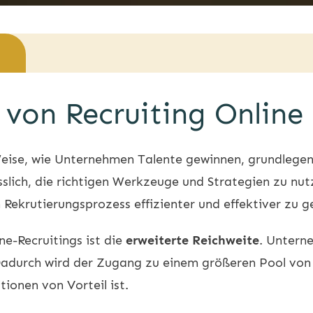
von Recruiting Online
eise, wie Unternehmen Talente gewinnen, grundlegend
erlässlich, die richtigen Werkzeuge und Strategien zu n
n Rekrutierungsprozess effizienter und effektiver zu g
ne-Recruitings ist die
erweiterte Reichweite
. Untern
Dadurch wird der Zugang zu einem größeren Pool von
tionen von Vorteil ist.