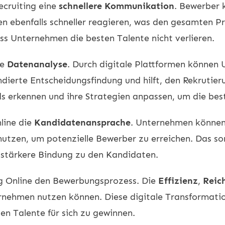
ecruiting eine
schnellere Kommunikation
. Bewerber 
en ebenfalls schneller reagieren, was den gesamten P
ss Unternehmen die besten Talente nicht verlieren.
ie
Datenanalyse
. Durch digitale Plattformen könne
ndierte Entscheidungsfindung und hilft, den Rekrutier
s erkennen und ihre Strategien anpassen, um die best
nline die
Kandidatenansprache
. Unternehmen können
nutzen, um potenzielle Bewerber zu erreichen. Das sor
e stärkere Bindung zu den Kandidaten.
ng Online den Bewerbungsprozess. Die
Effizienz
,
Reic
ternehmen nutzen können. Diese digitale Transformatio
en Talente für sich zu gewinnen.