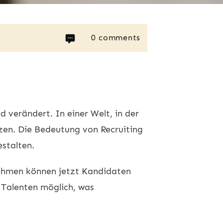
0
comments
 verändert. In einer Welt, in der
utzen. Die Bedeutung von Recruiting
estalten.
ehmen können jetzt Kandidaten
 Talenten möglich, was