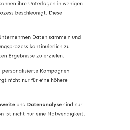
können ihre Unterlagen in wenigen
rozess beschleunigt. Diese
n Unternehmen Daten sammeln und
ungsprozess kontinuierlich zu
en Ergebnisse zu erzielen.
 personalisierte Kampagnen
gt nicht nur für eine höhere
hweite
und
Datenanalyse
sind nur
n ist nicht nur eine Notwendigkeit,