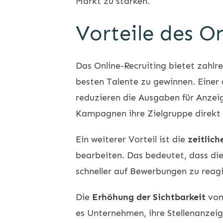
Markt zu stärken.
Vorteile des O
Das Online-Recruiting bietet zahlr
besten Talente zu gewinnen. Einer 
reduzieren die Ausgaben für Anzei
Kampagnen ihre Zielgruppe direkt a
Ein weiterer Vorteil ist die
zeitlich
bearbeiten. Das bedeutet, dass die 
schneller auf Bewerbungen zu reagi
Die
Erhöhung der Sichtbarkeit
von 
es Unternehmen, ihre Stellenanzei