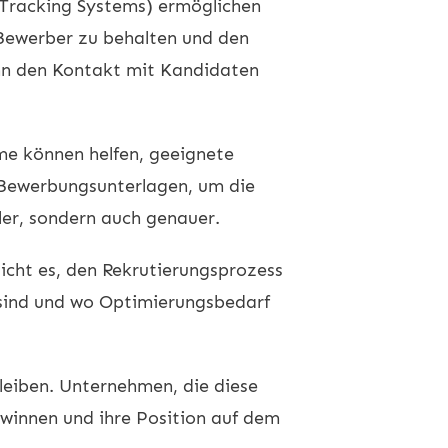
t Tracking Systems) ermöglichen
 Bewerber zu behalten und den
nn den Kontakt mit Kandidaten
me können helfen, geeignete
d Bewerbungsunterlagen, um die
ler, sondern auch genauer.
cht es, den Rekrutierungsprozess
n sind und wo Optimierungsbedarf
bleiben. Unternehmen, die diese
ewinnen und ihre Position auf dem