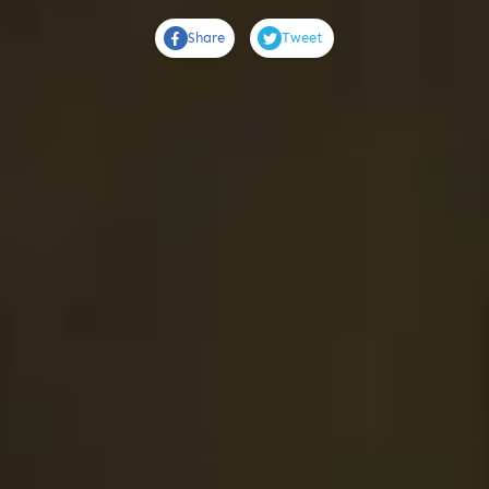
Share
Tweet