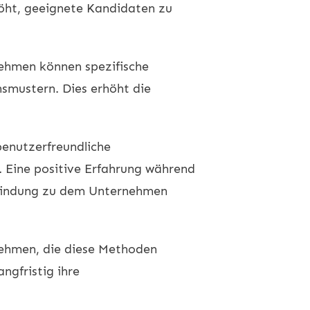
höht, geeignete Kandidaten zu
ehmen können spezifische
smustern. Dies erhöht die
benutzerfreundliche
. Eine positive Erfahrung während
rbindung zu dem Unternehmen
rnehmen, die diese Methoden
ngfristig ihre