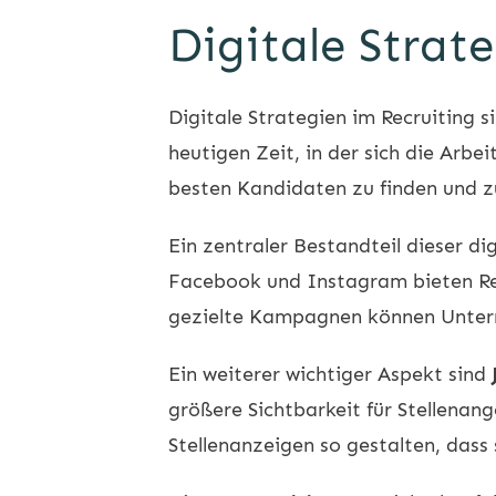
Digitale Strat
Digitale Strategien im Recruiting s
heutigen Zeit, in der sich die Arb
besten Kandidaten zu finden und z
Ein zentraler Bestandteil dieser di
Facebook und Instagram bieten Recr
gezielte Kampagnen können Untern
Ein weiterer wichtiger Aspekt sind
größere Sichtbarkeit für Stellenan
Stellenanzeigen so gestalten, dass