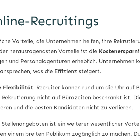
nline-Recruitings
eiche Vorteile, die Unternehmen helfen, ihre Rekrutie
der herausragendsten Vorteile ist die
Kostenersparni
gen und Personalagenturen erheblich. Unternehmen kö
nsprechen, was die Effizienz steigert.
e Flexibilität
. Recruiter können rund um die Uhr auf 
Rekrutierung nicht auf Bürozeiten beschränkt ist. Die
eren und die besten Kandidaten nicht zu verlieren.
Stellenangeboten ist ein weiterer wesentlicher Vorte
gen einem breiten Publikum zugänglich zu machen. D