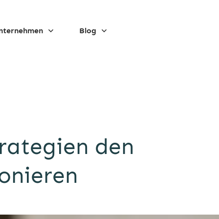
nternehmen
Blog
trategien den
onieren