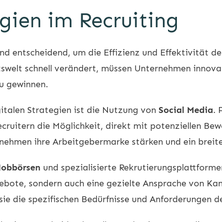
egien im Recruiting
ind entscheidend, um die Effizienz und Effektivität de
eitswelt schnell verändert, müssen Unternehmen innov
u gewinnen.
gitalen Strategien ist die Nutzung von
Social Media
. 
uitern die Möglichkeit, direkt mit potenziellen Bew
ehmen ihre Arbeitgebermarke stärken und ein breite
Jobbörsen
und spezialisierte Rekrutierungsplattformen
gebote, sondern auch eine gezielte Ansprache von Ka
 sie die spezifischen Bedürfnisse und Anforderungen 