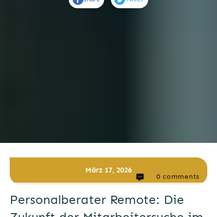
März 17, 2026
0
comments
Personalberater Remote: Die