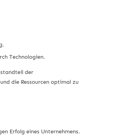
g.
rch Technologien.
estandteil der
 und die Ressourcen optimal zu
tigen Erfolg eines Unternehmens.