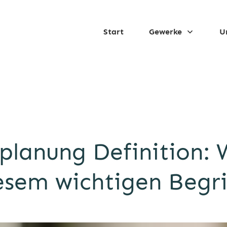
Start
Gewerke
U
planung Definition: W
esem wichtigen Begri