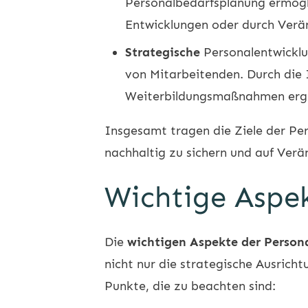
Personalbedarfsplanung ermögli
Entwicklungen oder durch Verä
Strategische
Personalentwickl
von Mitarbeitenden. Durch die I
Weiterbildungsmaßnahmen ergr
Insgesamt tragen die Ziele der Pe
nachhaltig zu sichern und auf Ver
Wichtige Aspe
Die
wichtigen Aspekte der Person
nicht nur die strategische Ausrich
Punkte, die zu beachten sind: