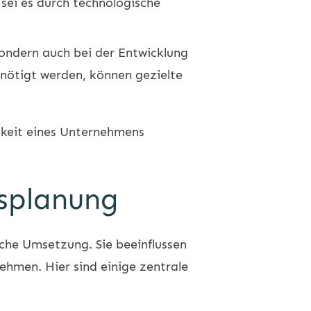
sei es durch technologische
 sondern auch bei der Entwicklung
enötigt werden, können gezielte
gkeit eines Unternehmens
fsplanung
iche Umsetzung. Sie beeinflussen
nehmen. Hier sind einige zentrale