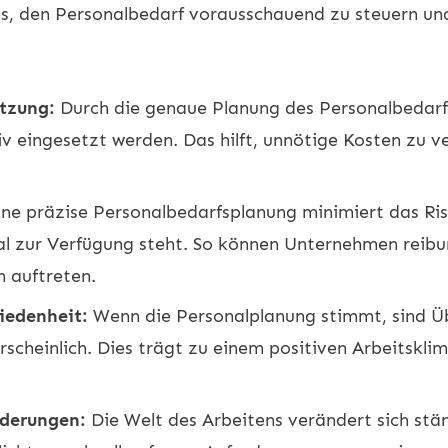
 es, den Personalbedarf vorausschauend zu steuern u
tzung:
Durch die genaue Planung des Personalbedarfs 
v eingesetzt werden. Das hilft, unnötige Kosten zu v
ne präzise Personalbedarfsplanung minimiert das Risik
al zur Verfügung steht. So können Unternehmen reibu
 auftreten.
iedenheit:
Wenn die Personalplanung stimmt, sind Ü
cheinlich. Dies trägt zu einem positiven Arbeitsklim
nderungen:
Die Welt des Arbeitens verändert sich stän