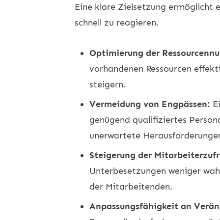
Eine klare Zielsetzung ermöglicht
schnell zu reagieren.
Optimierung der Ressourcennu
vorhandenen Ressourcen effekti
steigern.
Vermeidung von Engpässen:
Ei
genügend qualifiziertes Person
unerwartete Herausforderungen
Steigerung der Mitarbeiterzufr
Unterbesetzungen weniger wahrs
der Mitarbeitenden.
Anpassungsfähigkeit an Verä