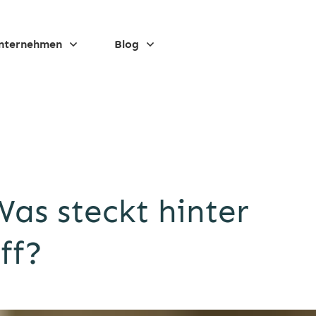
nternehmen
Blog
as steckt hinter
ff?