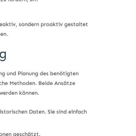
eaktiv, sondern proaktiv gestaltet
hen.
ng
lung und Planung des benötigten
ische Methoden. Beide Ansätze
 werden können.
torischen Daten. Sie sind einfach
ionen geschätzt.