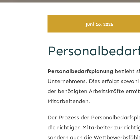
Juni 16, 2026
Personalbedarf
Personalbedarfsplanung
bezieht si
Unternehmens. Dies erfolgt sowohl i
der benötigten Arbeitskräfte ermit
Mitarbeitenden.
Der Prozess der Personalbedarfspla
die richtigen Mitarbeiter zur richt
sondern auch die Wettbewerbsfähig