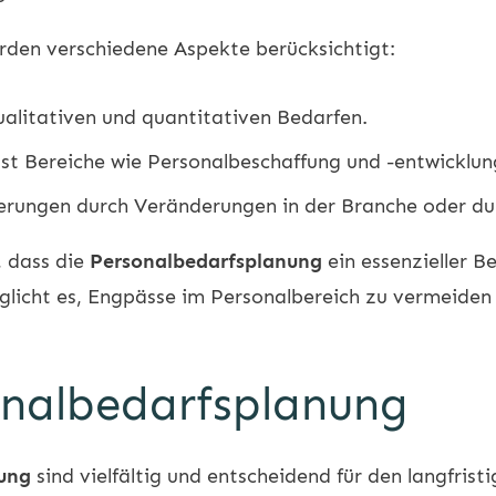
den verschiedene Aspekte berücksichtigt:
alitativen und quantitativen Bedarfen.
st Bereiche wie Personalbeschaffung und -entwicklun
derungen durch Veränderungen in der Branche oder du
, dass die
Personalbedarfsplanung
ein essenzieller B
glicht es, Engpässe im Personalbereich zu vermeiden
onalbedarfsplanung
nung
sind vielfältig und entscheidend für den langfris