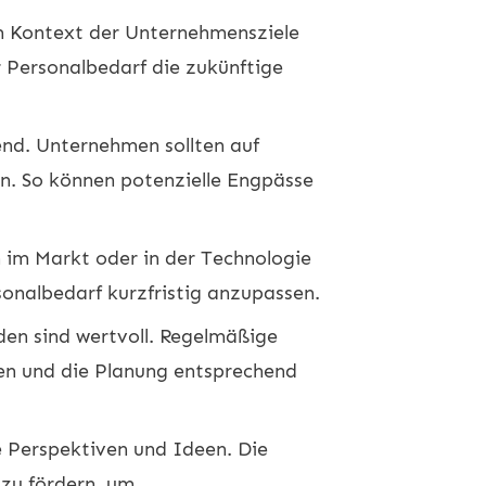
m Kontext der Unternehmensziele
 Personalbedarf die zukünftige
nd. Unternehmen sollten auf
en. So können potenzielle Engpässe
im Markt oder in der Technologie
rsonalbedarf kurzfristig anzupassen.
en sind wertvoll. Regelmäßige
en und die Planung entsprechend
he Perspektiven und Ideen. Die
 zu fördern, um