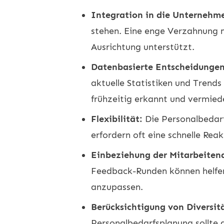
Integration in die Unternehme
stehen. Eine enge Verzahnung m
Ausrichtung unterstützt.
Datenbasierte Entscheidungen
aktuelle Statistiken und Trends
frühzeitig erkannt und vermied
Flexibilität:
Die Personalbedarf
erfordern oft eine schnelle Rea
Einbeziehung der Mitarbeiten
Feedback-Runden können helfen
anzupassen.
Berücksichtigung von Diversit
Personalbedarfsplanung sollte d