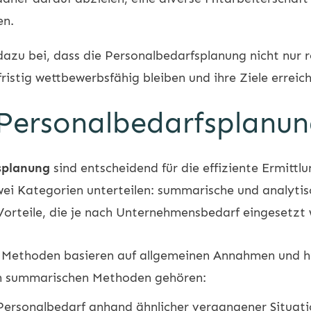
en.
zu bei, dass die Personalbedarfsplanung nicht nur r
istig wettbewerbsfähig bleiben und ihre Ziele erreic
Personalbedarfsplanu
splanung
sind entscheidend für die effiziente Ermitt
 zwei Kategorien unterteilen: summarische und analyt
Vorteile, die je nach Unternehmensbedarf eingesetzt
Methoden basieren auf allgemeinen Annahmen und his
en summarischen Methoden gehören:
Personalbedarf anhand ähnlicher vergangener Situat