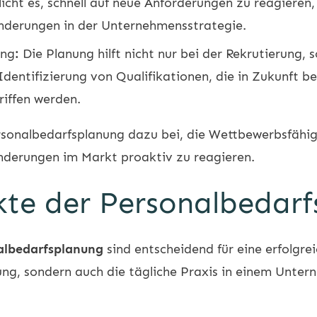
cht es, schnell auf neue Anforderungen zu reagieren, 
nderungen in der Unternehmensstrategie.
ung
:
Die Planung hilft nicht nur bei der Rekrutierung,
dentifizierung von Qualifikationen, die in Zukunft b
iffen werden.
rsonalbedarfsplanung dazu bei, die Wettbewerbsfähi
änderungen im Markt proaktiv zu reagieren.
kte der Personalbedar
albedarfsplanung
sind entscheidend für eine erfolgre
tung, sondern auch die tägliche Praxis in einem Unter