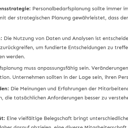
nsstrategie:
Personalbedarfsplanung sollte immer i
it der strategischen Planung gewährleistet, dass der
:
Die Nutzung von Daten und Analysen ist entscheide
 zurückgreifen, um fundierte Entscheidungen zu treff
en werden.
splanung muss anpassungsfähig sein. Veränderungen 
ktion. Unternehmen sollten in der Lage sein, ihren Pe
den:
Die Meinungen und Erfahrungen der Mitarbeitend
, die tatsächlichen Anforderungen besser zu versteh
ät:
Eine vielfältige Belegschaft bringt unterschiedlic
aher darauf abzielen, eine diverse Mitarbeiterschaft