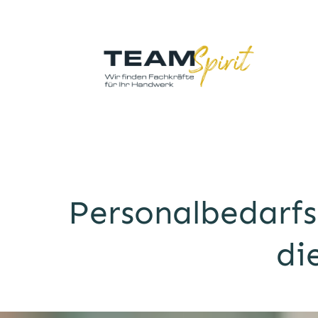
Personalbedarfs
di