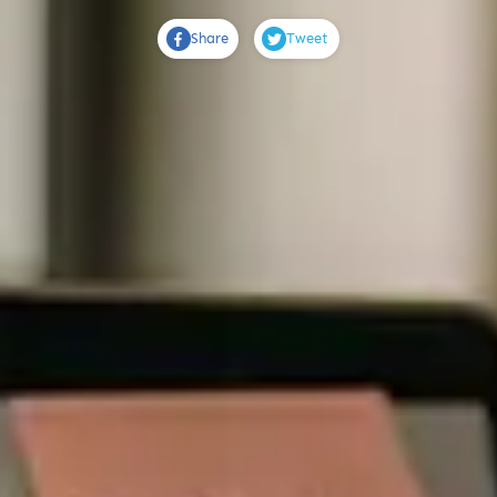
Share
Tweet