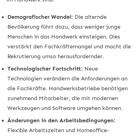
Demografischer Wandel:
Die alternde
Bevölkerung führt dazu, dass weniger junge
Menschen in das Handwerk einsteigen. Dies
verstärkt den Fachkräftemangel und macht die
Rekrutierung umso herausfordernder.
Technologischer Fortschritt:
Neue
Technologien verändern die Anforderungen an
die Fachkräfte. Handwerksbetriebe benötigen
zunehmend Mitarbeiter, die mit modernen
Werkzeugen und Software umgehen können.
Änderungen in den Arbeitsbedingungen:
Flexible Arbeitszeiten und Homeoffice-