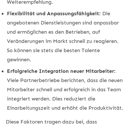
Weiterempfehlung.
Flexibilität und Anpassungsfähigkeit:
Die
angebotenen Dienstleistungen sind anpassbar
und ermöglichen es den Betrieben, auf
Veränderungen im Markt schnell zu reagieren.
So können sie stets die besten Talente
gewinnen.
Erfolgreiche Integration neuer Mitarbeiter:
Viele Partnerbetriebe berichten, dass die neuen
Mitarbeiter schnell und erfolgreich in das Team
integriert werden. Dies reduziert die
Einarbeitungszeit und erhöht die Produktivität.
Diese Faktoren tragen dazu bei, dass