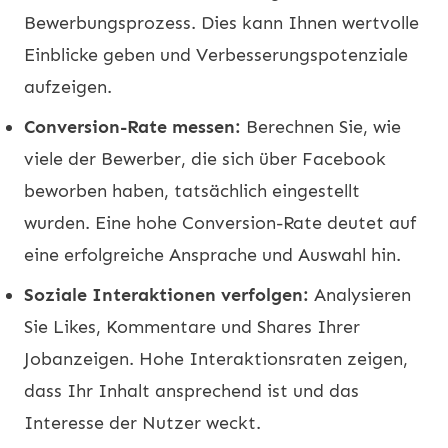
Bewerbungsprozess. Dies kann Ihnen wertvolle
Einblicke geben und Verbesserungspotenziale
aufzeigen.
Conversion-Rate messen:
Berechnen Sie, wie
viele der Bewerber, die sich über Facebook
beworben haben, tatsächlich eingestellt
wurden. Eine hohe Conversion-Rate deutet auf
eine erfolgreiche Ansprache und Auswahl hin.
Soziale Interaktionen verfolgen:
Analysieren
Sie Likes, Kommentare und Shares Ihrer
Jobanzeigen. Hohe Interaktionsraten zeigen,
dass Ihr Inhalt ansprechend ist und das
Interesse der Nutzer weckt.