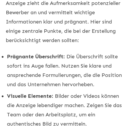
Anzeige zieht die Aufmerksamkeit potenzieller
Bewerber an und vermittelt wichtige
Informationen klar und prägnant. Hier sind
einige zentrale Punkte, die bei der Erstellung
berücksichtigt werden sollten:
Prägnante Überschrift:
Die Überschrift sollte
sofort ins Auge fallen. Nutzen Sie klare und
ansprechende Formulierungen, die die Position
und das Unternehmen hervorheben.
Visuelle Elemente:
Bilder oder Videos können
die Anzeige lebendiger machen. Zeigen Sie das
Team oder den Arbeitsplatz, um ein
authentisches Bild zu vermitteln.