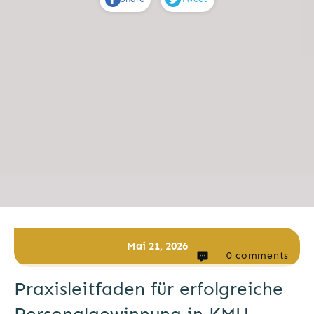
Mai 21, 2026
0
comments
Praxisleitfaden für erfolgreiche