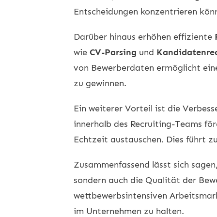
Entscheidungen konzentrieren kön
Darüber hinaus erhöhen effiziente
wie
CV-Parsing
und
Kandidatenre
von Bewerberdaten ermöglicht eine
zu gewinnen.
Ein weiterer Vorteil ist die Verbes
innerhalb des Recruiting-Teams fö
Echtzeit austauschen. Dies führt z
Zusammenfassend lässt sich sagen,
sondern auch die Qualität der Bew
wettbewerbsintensiven Arbeitsmarkt
im Unternehmen zu halten.