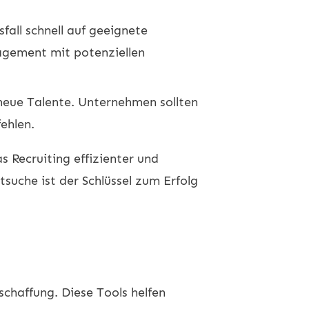
fall schnell auf geeignete
gement mit potenziellen
neue Talente. Unternehmen sollten
ehlen.
s Recruiting effizienter und
suche ist der Schlüssel zum Erfolg
chaffung. Diese Tools helfen