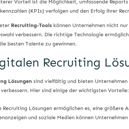
terer Vorteil ist die Möglichkeit, umfassende Reports
ennzahlen (KPIs) verfolgen und den Erfolg ihrer Re
neter
Recruiting-Tools
können Unternehmen nicht nur i
swahl verbessern. Die richtige Technologie ermöglich
die besten Talente zu gewinnen.
igitalen Recruiting Lö
ting Lösungen
sind vielfältig und bieten Unternehmen 
verbessern. Hier sind einige der wichtigsten Vorteile:
e Recruiting Lösungen ermöglichen es, eine größere 
llenanzeigen und soziale Medien können Unternehmen