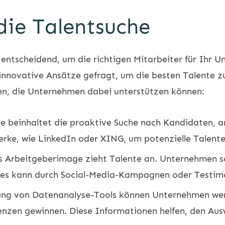
 die Talentsuche
d entscheidend, um die richtigen Mitarbeiter für Ihr
nnovative Ansätze gefragt, um die besten Talente zu 
ien, die Unternehmen dabei unterstützen können:
e beinhaltet die proaktive Suche nach Kandidaten, 
erke, wie LinkedIn oder XING, um potenzielle Talent
s Arbeitgeberimage zieht Talente an. Unternehmen sol
Dies kann durch Social-Media-Kampagnen oder Testimo
ng von Datenanalyse-Tools können Unternehmen wertv
enzen gewinnen. Diese Informationen helfen, den Aus