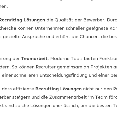
nen.
Recruiting Lösungen
die Qualität der Bewerber. Dur
cherche
können Unternehmen schneller geeignete Kand
 gezielte Ansprache und erhöht die Chancen, die be
serung der
Teamarbeit
. Moderne Tools bieten Funkti
rdern. So können Recruiter gemeinsam an Projekten a
u einer schnelleren Entscheidungsfindung und einer be
 dass effiziente
Recruiting Lösungen
nicht nur den R
erber steigern und die Zusammenarbeit im Team förd
 sind solche Lösungen unerlässlich, um die besten Ta