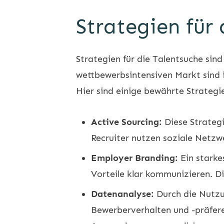
Strategien für
Strategien für die Talentsuche sin
wettbewerbsintensiven Markt sind i
Hier sind einige bewährte Strateg
Active Sourcing:
Diese Strategi
Recruiter nutzen soziale Netzw
Employer Branding:
Ein starke
Vorteile klar kommunizieren. 
Datenanalyse:
Durch die Nutzu
Bewerberverhalten und -präfer