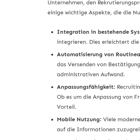
Unternehmen, den Rekrutierungsproz
einige wichtige Aspekte, die die N
Integration in bestehende Sy
integrieren. Dies erleichtert d
Automatisierung von Routine
das Versenden von Bestätigungs
administrativen Aufwand.
Anpassungsfähigkeit:
Recruiti
Ob es um die Anpassung von Fra
Vorteil.
Mobile Nutzung:
Viele moderne 
auf die Informationen zuzugre