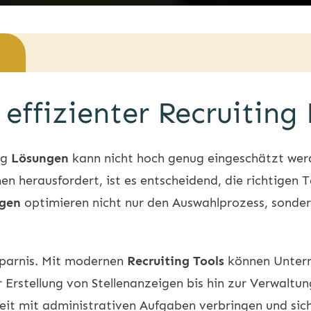
effizienter Recruiting
ng
Lösungen
kann nicht hoch genug eingeschätzt werde
 herausfordert, ist es entscheidend, die richtigen Ta
ngen
optimieren nicht nur den Auswahlprozess, sonder
rsparnis. Mit modernen
Recruiting Tools
können Unter
r Erstellung von Stellenanzeigen bis hin zur Verwalt
eit mit administrativen Aufgaben verbringen und sic