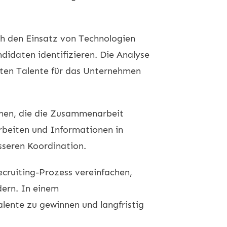
ch den Einsatz von Technologien
idaten identifizieren. Die Analyse
sten Talente für das Unternehmen
onen, die die Zusammenarbeit
rbeiten und Informationen in
sseren Koordination.
ecruiting-Prozess vereinfachen,
ern. In einem
lente zu gewinnen und langfristig