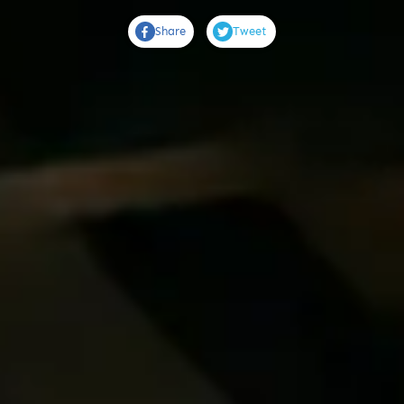
Share
Tweet