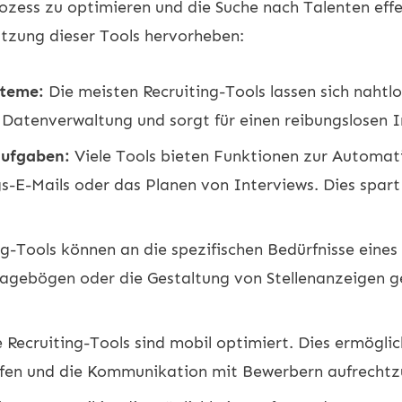
ess zu optimieren und die Suche nach Talenten effek
utzung dieser Tools hervorheben:
steme:
Die meisten Recruiting-Tools lassen sich naht
ie Datenverwaltung und sorgt für einen reibungslosen I
aufgaben:
Viele Tools bieten Funktionen zur Automat
-E-Mails oder das Planen von Interviews. Dies spart
ng-Tools können an die spezifischen Bedürfnisse ein
gebögen oder die Gestaltung von Stellenanzeigen geht
Recruiting-Tools sind mobil optimiert. Dies ermöglich
ifen und die Kommunikation mit Bewerbern aufrechtz