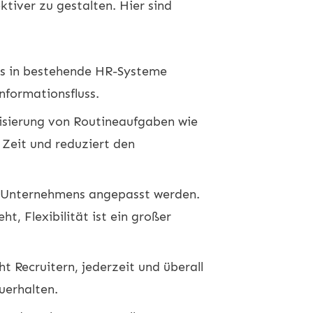
tiver zu gestalten. Hier sind
los in bestehende HR-Systeme
nformationsfluss.
isierung von Routineaufgaben wie
 Zeit und reduziert den
es Unternehmens angepasst werden.
, Flexibilität ist ein großer
t Recruitern, jederzeit und überall
uerhalten.