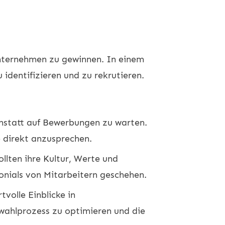
 Unternehmen zu gewinnen. In einem
identifizieren und zu rekrutieren.
anstatt auf Bewerbungen zu warten.
e direkt anzusprechen.
lten ihre Kultur, Werte und
nials von Mitarbeitern geschehen.
olle Einblicke in
wahlprozess zu optimieren und die