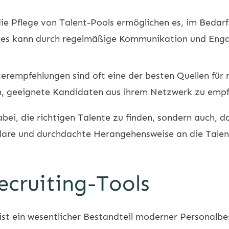
e Pflege von Talent-Pools ermöglichen es, im Bedarfs
ies kann durch regelmäßige Kommunikation und Enga
erempfehlungen sind oft eine der besten Quellen für 
en, geeignete Kandidaten aus ihrem Netzwerk zu empf
abei, die richtigen Talente zu finden, sondern auch, da
 klare und durchdachte Herangehensweise an die Talent
cruiting-Tools
ist ein wesentlicher Bestandteil moderner Personalbes