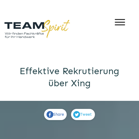
Effektive Rekrutierung
über Xing
Share
Tweet