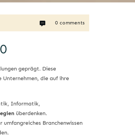
0
comments
30
lungen geprägt. Diese
ie Unternehmen, die auf ihre
tik, Informatik,
tegien
überdenken.
ber umfangreiches Branchenwissen
den.