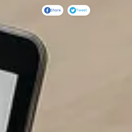
Share
Tweet