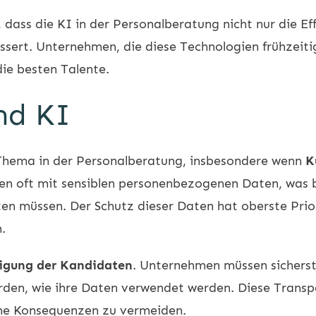
dass die KI in der Personalberatung nicht nur die Eff
sert. Unternehmen, die diese Technologien frühzeitig 
ie besten Talente.
nd KI
 Thema in der Personalberatung, insbesondere wenn
K
en oft mit sensiblen personenbezogenen Daten, was
en müssen. Der Schutz dieser Daten hat oberste Prior
.
ligung der Kandidaten
. Unternehmen müssen sicherst
rden, wie ihre Daten verwendet werden. Diese Transp
iche Konsequenzen zu vermeiden.