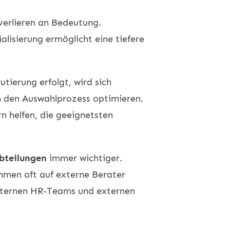
verlieren an Bedeutung.
lisierung ermöglicht eine tiefere
utierung erfolgt, wird sich
en den Auswahlprozess optimieren.
n helfen, die geeignetsten
bteilungen
immer wichtiger.
hmen oft auf externe Berater
internen HR-Teams und externen