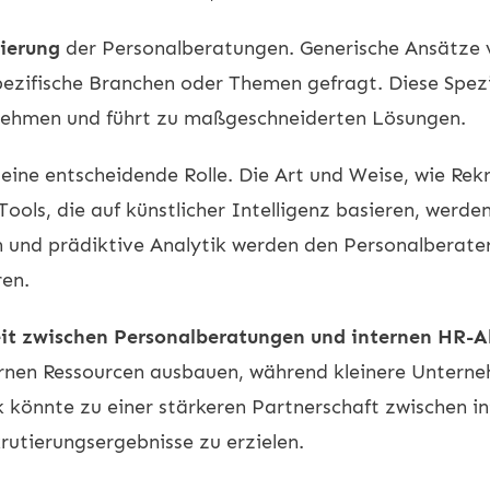
sierung
der Personalberatungen. Generische Ansätze 
ezifische Branchen oder Themen gefragt. Diese Spezia
rnehmen und führt zu maßgeschneiderten Lösungen.
 eine entscheidende Rolle. Die Art und Weise, wie Rekr
Tools, die auf künstlicher Intelligenz basieren, werd
 und prädiktive Analytik werden den Personalberater
ren.
t zwischen Personalberatungen und internen HR-A
rnen Ressourcen ausbauen, während kleinere Unterne
 könnte zu einer stärkeren Partnerschaft zwischen 
rutierungsergebnisse zu erzielen.