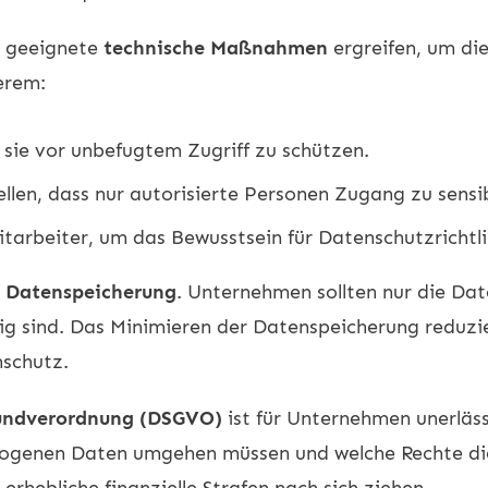
r geeignete
technische Maßnahmen
ergreifen, um di
erem:
sie vor unbefugtem Zugriff zu schützen.
stellen, dass nur autorisierte Personen Zugang zu sen
itarbeiter, um das Bewusstsein für Datenschutzrichtli
e
Datenspeicherung
. Unternehmen sollten nur die Dat
g sind. Das Minimieren der Datenspeicherung reduzi
nschutz.
undverordnung (DSGVO)
ist für Unternehmen unerläss
ogenen Daten umgehen müssen und welche Rechte die
hebliche finanzielle Strafen nach sich ziehen.