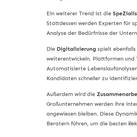
Ein weiterer Trend ist die
SpeZiali
Stattdessen werden Experten für sp
Analyse der Bedürfnisse der Unte
Die
Digitalisierung
spielt ebenfalls
weiterentwickeln. Plattformen und 
Automatisierte Lebenslaufanalysen
Kandidaten schneller zu identifizie
Außerdem wird die
Zusammenarbei
Großunternehmen werden ihre inte
angewiesen bleiben. Diese Dynamik
Beratern führen, um die besten Rek