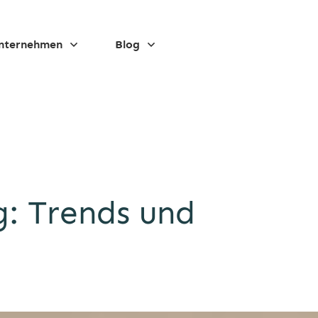
nternehmen
Blog
g: Trends und