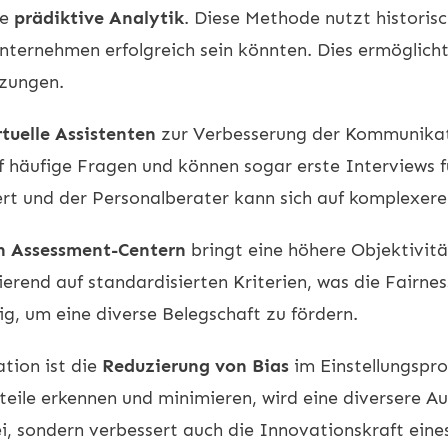
ie
prädiktive Analytik
. Diese Methode nutzt histori
nternehmen erfolgreich sein könnten. Dies ermöglicht
tzungen.
tuelle Assistenten
zur Verbesserung der Kommunikat
f häufige Fragen und können sogar erste Interviews f
rt und der Personalberater kann sich auf komplexere
n Assessment-Centern
bringt eine höhere Objektivitä
rend auf standardisierten Kriterien, was die Fairnes
ig, um eine diverse Belegschaft zu fördern.
ation ist die
Reduzierung von Bias
im Einstellungspro
teile erkennen und minimieren, wird eine diversere A
bei, sondern verbessert auch die Innovationskraft ein