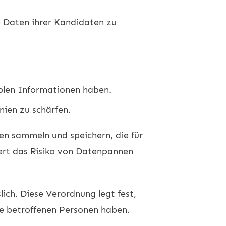
e Daten ihrer Kandidaten zu
siblen Informationen haben.
nien zu schärfen.
en sammeln und speichern, die für
ert das Risiko von Datenpannen
lich. Diese Verordnung legt fest,
 betroffenen Personen haben.