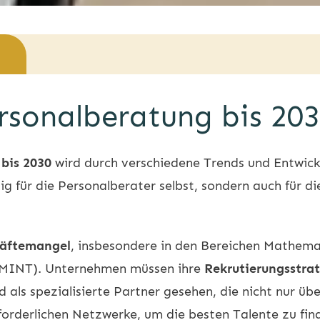
rsonalberatung bis 20
bis 2030
wird durch verschiedene Trends und Entwick
ig für die Personalberater selbst, sondern auch für d
äftemangel
, insbesondere in den Bereichen Mathema
(MINT). Unternehmen müssen ihre
Rekrutierungsstra
als spezialisierte Partner gesehen, die nicht nur ü
forderlichen Netzwerke, um die besten Talente zu fin