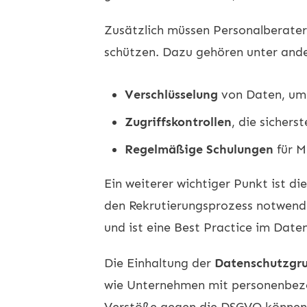
Zusätzlich müssen Personalberate
schützen. Dazu gehören unter and
Verschlüsselung
von Daten, um 
Zugriffskontrollen
, die sicher
Regelmäßige Schulungen
für M
Ein weiterer wichtiger Punkt ist di
den Rekrutierungsprozess notwendi
und ist eine Best Practice im Date
Die Einhaltung der
Datenschutzgr
wie Unternehmen mit personenbez
Verstöße gegen die DSGVO können er