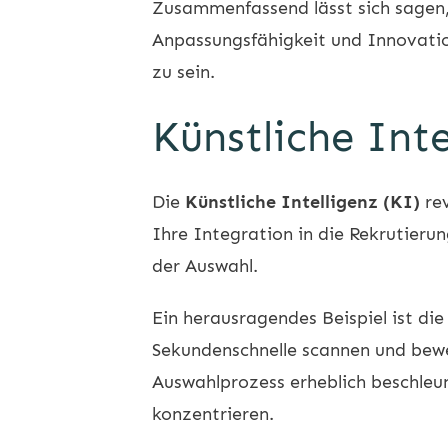
Zusammenfassend lässt sich sagen,
Anpassungsfähigkeit und Innovatio
zu sein.
Künstliche Int
Die
Künstliche Intelligenz (KI)
rev
Ihre Integration in die Rekrutieru
der Auswahl.
Ein herausragendes Beispiel ist di
Sekundenschnelle scannen und bewe
Auswahlprozess erheblich beschleun
konzentrieren.