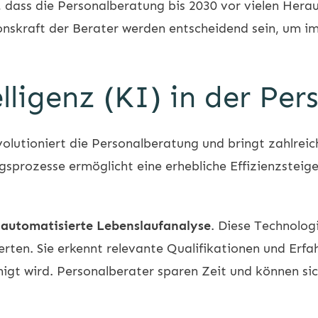
 dass die Personalberatung bis 2030 vor vielen Herau
nskraft der Berater werden entscheidend sein, um im
elligenz (KI) in der Pe
olutioniert die Personalberatung und bringt zahlreic
ngsprozesse ermöglicht eine erhebliche Effizienzsteig
e
automatisierte Lebenslaufanalyse
. Diese Technolog
rten. Sie erkennt relevante Qualifikationen und Erf
igt wird. Personalberater sparen Zeit und können si