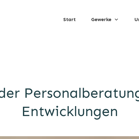
Start
Gewerke
U
der Personalberatun
Entwicklungen