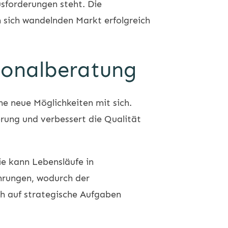
sforderungen steht. Die
 sich wandelnden Markt erfolgreich
rsonalberatung
he neue Möglichkeiten mit sich.
erung und verbessert die Qualität
ie kann Lebensläufe in
ahrungen, wodurch der
ch auf strategische Aufgaben