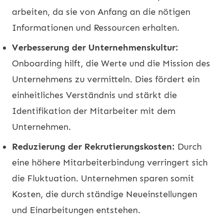
arbeiten, da sie von Anfang an die nötigen
Informationen und Ressourcen erhalten.
Verbesserung der Unternehmenskultur:
Onboarding hilft, die Werte und die Mission des
Unternehmens zu vermitteln. Dies fördert ein
einheitliches Verständnis und stärkt die
Identifikation der Mitarbeiter mit dem
Unternehmen.
Reduzierung der Rekrutierungskosten:
Durch
eine höhere Mitarbeiterbindung verringert sich
die Fluktuation. Unternehmen sparen somit
Kosten, die durch ständige Neueinstellungen
und Einarbeitungen entstehen.