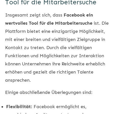
Tool für die Mitarbeitersuche
Insgesamt zeigt sich, dass
Facebook ein
wertvolles Tool für die Mitarbeitersuche
ist. Die
Plattform bietet eine einzigartige Möglichkeit,
mit einer breiten und vielfältigen Zielgruppe in
Kontakt zu treten. Durch die vielfältigen
Funktionen und Möglichkeiten zur Interaktion
können Unternehmen ihre Reichweite erheblich
erhöhen und gezielt die richtigen Talente
ansprechen.
Einige abschließende Überlegungen sind:
Flexibilität:
Facebook ermöglicht es,