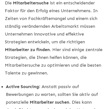
Die
Mitarbeitersuche
ist ein entscheidender
Faktor für den Erfolg eines Unternehmens. In
Zeiten von Fachkräftemangel und einem sich
ständig verändernden Arbeitsmarkt müssen
Unternehmen innovative und effektive
Strategien entwickeln, um die richtigen
Mitarbeiter zu finden
. Hier sind einige zentrale
Strategien, die Ihnen helfen können, die
Mitarbeitersuche zu optimieren und die besten
Talente zu gewinnen.
Active Sourcing:
Anstatt passiv auf
Bewerbungen zu warten, sollten Sie aktiv auf
potenzielle
Mitarbeiter suchen
. Dies kann