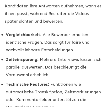
Kandidaten ihre Antworten aufnehmen, wann es
ihnen passt, während Recruiter die Videos
später sichten und bewerten.
Vergleichbarkeit:
Alle Bewerber erhalten
identische Fragen. Das sorgt für faire und
nachvollziehbare Entscheidungen.
Zeiteinsparung:
Mehrere Interviews lassen sich
parallel auswerten. Das beschleunigt die
Vorauswahl erheblich.
Technische Features:
Funktionen wie
automatische Transkription, Zeitmarkierungen
oder Kommentarfelder unterstützen die