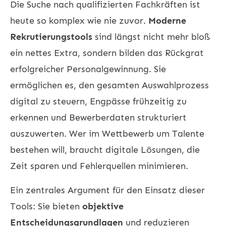
Die Suche nach qualifizierten Fachkräften ist
heute so komplex wie nie zuvor.
Moderne
Rekrutierungstools
sind längst nicht mehr bloß
ein nettes Extra, sondern bilden das Rückgrat
erfolgreicher Personalgewinnung. Sie
ermöglichen es, den gesamten Auswahlprozess
digital zu steuern, Engpässe frühzeitig zu
erkennen und Bewerberdaten strukturiert
auszuwerten. Wer im Wettbewerb um Talente
bestehen will, braucht digitale Lösungen, die
Zeit sparen und Fehlerquellen minimieren.
Ein zentrales Argument für den Einsatz dieser
Tools: Sie bieten
objektive
Entscheidungsgrundlagen
und reduzieren