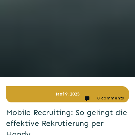
Mai 9, 2025
0
comments
Mobile Recruiting: So gelingt die
effektive Rekrutierung per
Handy