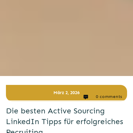
März 2, 2026
0
comments
Die besten Active Sourcing
LinkedIn Tipps für erfolgreiches
Recruiting