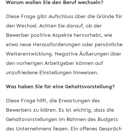
Warum wollen Sie den Beruf wechseln?
Diese Frage gibt Aufschluss über die Gründe für
den Wechsel. Achten Sie darauf, ob der
Bewerber positive Aspekte hervorhebt, wie
etwa neue Herausforderungen oder persönliche
Weiterentwicklung. Negative Äußerungen über
den vorherigen Arbeitgeber können auf
unzufriedene Einstellungen hinweisen.
Was haben Sie für eine Gehaltsvorstellung?
Diese Frage hilft, die Erwartungen des
Bewerbers zu klären. Es ist wichtig, dass die
Gehaltsvorstellungen im Rahmen des Budgets
des Unternehmens liegen. Ein offenes Gespräch