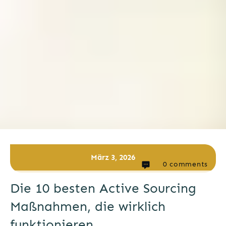
März 3, 2026
0
comments
Die 10 besten Active Sourcing
Maßnahmen, die wirklich
funktionieren