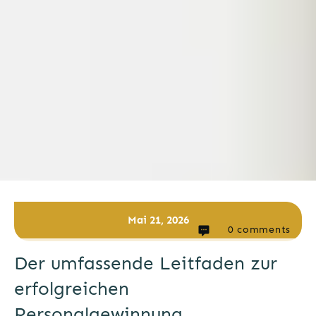
Mai 21, 2026
0
comments
Der umfassende Leitfaden zur
erfolgreichen
Personalgewinnung